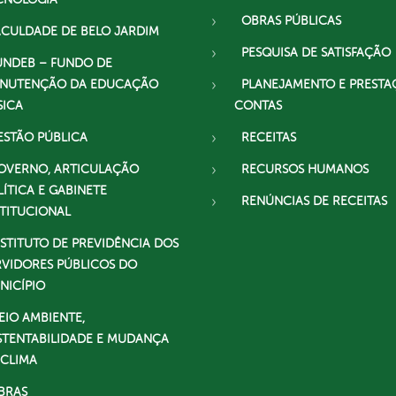
OBRAS PÚBLICAS
ACULDADE DE BELO JARDIM
PESQUISA DE SATISFAÇÃO
UNDEB – FUNDO DE
NUTENÇÃO DA EDUCAÇÃO
PLANEJAMENTO E PRESTA
SICA
CONTAS
ESTÃO PÚBLICA
RECEITAS
OVERNO, ARTICULAÇÃO
RECURSOS HUMANOS
LÍTICA E GABINETE
RENÚNCIAS DE RECEITAS
STITUCIONAL
NSTITUTO DE PREVIDÊNCIA DOS
RVIDORES PÚBLICOS DO
NICÍPIO
EIO AMBIENTE,
STENTABILIDADE E MUDANÇA
 CLIMA
BRAS