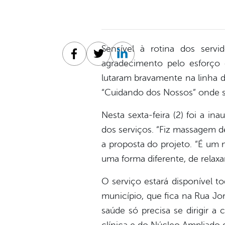
Sensível à rotina dos ser
Facebook
Twitter
Linkedin
agradecimento pelo esforço
lutaram bravamente na linha de
“Cuidando dos Nossos” onde 
Nesta sexta-feira (2) foi a in
dos serviços. “Fiz massagem de
a proposta do projeto. “É um 
uma forma diferente, de relax
O serviço estará disponível to
município, que fica na Rua Jor
saúde só precisa se dirigir a 