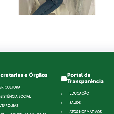
Portal da
cretarias e Órgãos
Transparência
GRICULTURA
EDUCAÇÃO
SSISTÊNCIA SOCIAL
SAÚDE
UTARQUIAS
ATOS NORMATIVOS