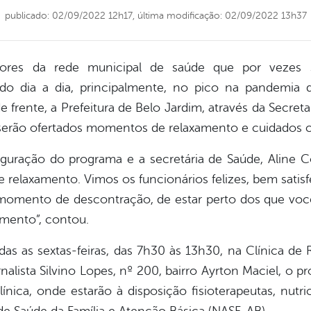
publicado: 02/09/2022 12h17,
última modificação: 02/09/2022 13h37
vidores da rede municipal de saúde que por vezes
 do dia a dia, principalmente, no pico na pandemia
 frente, a Prefeitura de Belo Jardim, através da Secret
serão ofertados momentos de relaxamento e cuidados 
auguração do programa e a secretária de Saúde, Aline C
 relaxamento. Vimos os funcionários felizes, bem satisf
momento de descontração, de estar perto dos que você
amento”, contou.
das as sextas-feiras, das 7h30 às 13h30, na Clínica de 
nalista Silvino Lopes, nº 200, bairro Ayrton Maciel, o pr
clínica, onde estarão à disposição fisioterapeutas, nutri