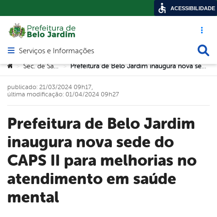
ACESSIBILIDADE
Acesso ráp
Busca
Serviços e Informações
Abrir menu principal de navegação
Você está aqui:
Sec. de Saúde
Prefeitura de Belo Jardim inaugura nova sede do CAPS II para melhorias no atendimento em saúde mental
>
>
publicado: 21/03/2024 09h17,
última modificação: 01/04/2024 09h27
Prefeitura de Belo Jardim
inaugura nova sede do
CAPS II para melhorias no
atendimento em saúde
mental