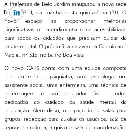
A Prefeitura de Belo Jardim inaugurou a nova sede
do CAPS II, na manhã desta quinta-feira (21). O
cebook
Twitter
Linkedin
novo espaço irá proporcionar melhorias
significativas no atendimento e na acessibilidade
para todos os cidadãos que precisam cuidar da
saúde mental. O prédio fica na avenida Germiniano
Maciel, nº 515, no bairro Boa Vista.
O novo CAPS conta com uma equipe composta
por um médico psiquiatra, uma psicóloga, um
assistente social, uma enfermeira, uma técnica de
enfermagem e um educador físico, todos
dedicados ao cuidado da saúde mental da
população. Além disso, o espaço inclui salas para
grupos, recepção para auxiliar os usuários, sala de
repouso, cozinha, arquivo e sala de coordenação.