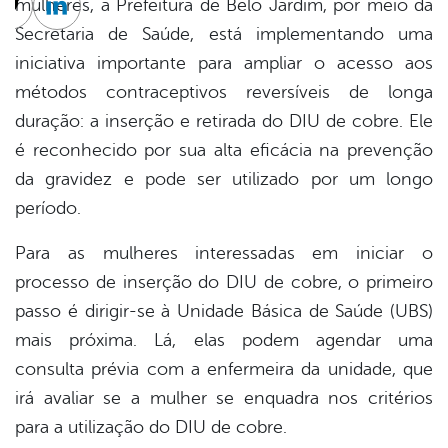
mulheres, a Prefeitura de Belo Jardim, por meio da
cebook
Twitter
Linkedin
Secretaria de Saúde, está implementando uma
iniciativa importante para ampliar o acesso aos
métodos contraceptivos reversíveis de longa
duração: a inserção e retirada do DIU de cobre. Ele
é reconhecido por sua alta eficácia na prevenção
da gravidez e pode ser utilizado por um longo
período.
Para as mulheres interessadas em iniciar o
processo de inserção do DIU de cobre, o primeiro
passo é dirigir-se à Unidade Básica de Saúde (UBS)
mais próxima. Lá, elas podem agendar uma
consulta prévia com a enfermeira da unidade, que
irá avaliar se a mulher se enquadra nos critérios
para a utilização do DIU de cobre.