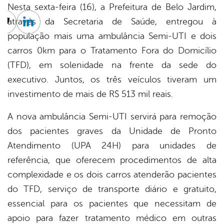
Nesta sexta-feira (16), a Prefeitura de Belo Jardim,
através da Secretaria de Saúde, entregou à
cebook
Twitter
Linkedin
população mais uma ambulância Semi-UTI e dois
carros 0km para o Tratamento Fora do Domicílio
(TFD), em solenidade na frente da sede do
executivo. Juntos, os três veículos tiveram um
investimento de mais de R$ 513 mil reais.
A nova ambulância Semi-UTI servirá para remoção
dos pacientes graves da Unidade de Pronto
Atendimento (UPA 24H) para unidades de
referência, que oferecem procedimentos de alta
complexidade e os dois carros atenderão pacientes
do TFD, serviço de transporte diário e gratuito,
essencial para os pacientes que necessitam de
apoio para fazer tratamento médico em outras