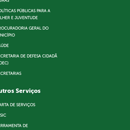
BRAS
OLÍTICAS PÚBLICAS PARA A
LHER E JUVENTUDE
ROCURADORIA GERAL DO
NICÍPIO
AÚDE
ECRETARIA DE DEFESA CIDADÃ
DEC)
ECRETARIAS
tros Serviços
ARTA DE SERVIÇOS
SIC
ERRAMENTA DE