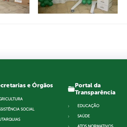
Portal da
cretarias e Órgãos
Transparência
GRICULTURA
EDUCAÇÃO
SSISTÊNCIA SOCIAL
SAÚDE
UTARQUIAS
ATOS NORMATIVOS