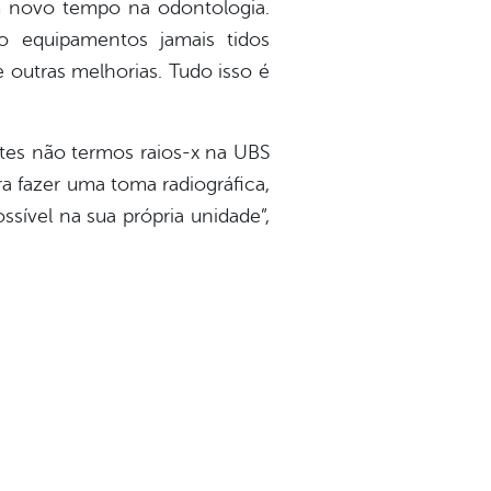
m novo tempo na odontologia.
o equipamentos jamais tidos
 outras melhorias. Tudo isso é
antes não termos raios-x na UBS
ra fazer uma toma radiográfica,
ssível na sua própria unidade”,