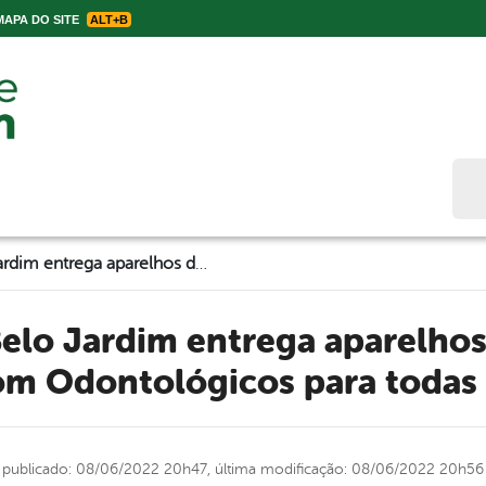
APA DO SITE
ALT+B
Bus
Prefeitura de Belo Jardim entrega aparelhos de Raio-X e de Ultrassom Odontológicos para todas as UBS’s
om Odontológicos para todas 
publicado: 08/06/2022 20h47,
última modificação: 08/06/2022 20h56