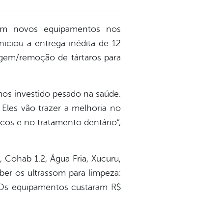
com novos equipamentos nos
iniciou a entrega inédita de 12
agem/remoção de tártaros para
mos investido pesado na saúde.
Eles vão trazer a melhoria no
cos e no tratamento dentário”,
 Cohab 1.2, Água Fria, Xucuru,
ber os ultrassom para limpeza:
. Os equipamentos custaram R$