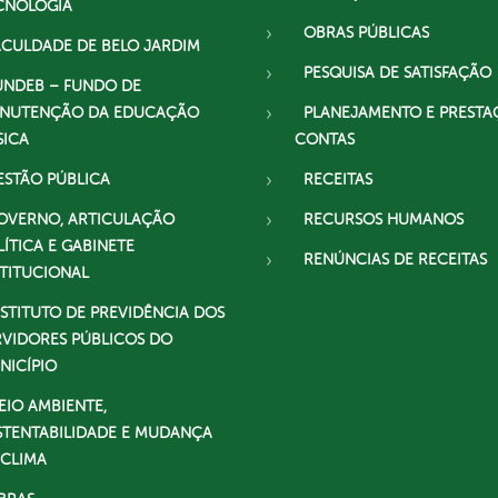
CNOLOGIA
OBRAS PÚBLICAS
ACULDADE DE BELO JARDIM
PESQUISA DE SATISFAÇÃO
UNDEB – FUNDO DE
NUTENÇÃO DA EDUCAÇÃO
PLANEJAMENTO E PRESTA
SICA
CONTAS
ESTÃO PÚBLICA
RECEITAS
OVERNO, ARTICULAÇÃO
RECURSOS HUMANOS
LÍTICA E GABINETE
RENÚNCIAS DE RECEITAS
STITUCIONAL
NSTITUTO DE PREVIDÊNCIA DOS
RVIDORES PÚBLICOS DO
NICÍPIO
EIO AMBIENTE,
STENTABILIDADE E MUDANÇA
 CLIMA