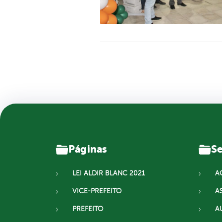
Páginas
Se
LEI ALDIR BLANC 2021
A
VICE-PREFEITO
A
PREFEITO
A