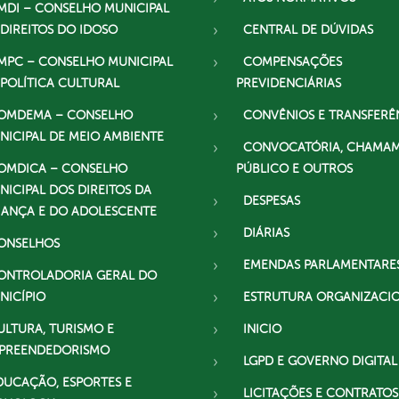
MDI – CONSELHO MUNICIPAL
 DIREITOS DO IDOSO
CENTRAL DE DÚVIDAS
MPC – CONSELHO MUNICIPAL
COMPENSAÇÕES
 POLÍTICA CULTURAL
PREVIDENCIÁRIAS
OMDEMA – CONSELHO
CONVÊNIOS E TRANSFERÊ
NICIPAL DE MEIO AMBIENTE
CONVOCATÓRIA, CHAMA
OMDICA – CONSELHO
PÚBLICO E OUTROS
NICIPAL DOS DIREITOS DA
DESPESAS
IANÇA E DO ADOLESCENTE
DIÁRIAS
ONSELHOS
EMENDAS PARLAMENTARE
ONTROLADORIA GERAL DO
NICÍPIO
ESTRUTURA ORGANIZACI
ULTURA, TURISMO E
INICIO
PREENDEDORISMO
LGPD E GOVERNO DIGITAL
DUCAÇÃO, ESPORTES E
LICITAÇÕES E CONTRATOS