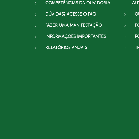
COMPETÊNCIAS DA OUVIDORIA
AU
DÚVIDAS? ACESSE O FAQ
O
FAZER UMA MANIFESTAÇÃO
P
INFORMAÇÕES IMPORTANTES
P
RELATÓRIOS ANUAIS
T