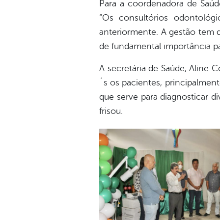
Para a coordenadora de Saúd
“Os consultórios odontológ
anteriormente. A gestão tem d
de fundamental importância pa
A secretária de Saúde, Aline C
´s os pacientes, principalment
que serve para diagnosticar di
frisou.