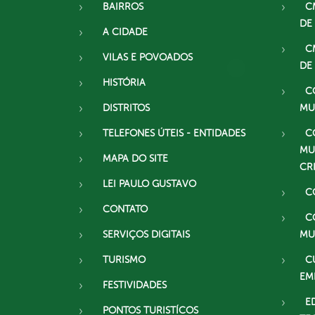
BAIRROS
C
DE
A CIDADE
C
VILAS E POVOADOS
DE
HISTÓRIA
C
DISTRITOS
MU
TELEFONES ÚTEIS - ENTIDADES
C
MU
MAPA DO SITE
CR
LEI PAULO GUSTAVO
C
CONTATO
C
SERVIÇOS DIGITAIS
MU
TURISMO
C
EM
FESTIVIDADES
E
PONTOS TURISTÍCOS