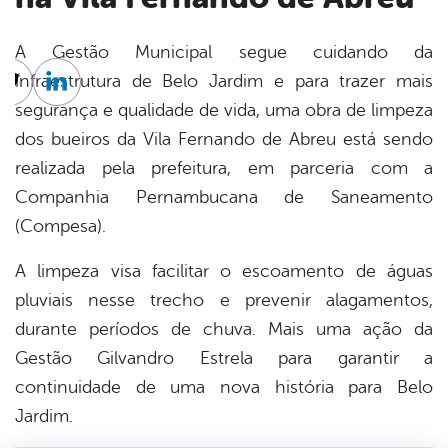
A Gestão Municipal segue cuidando da
infraestrutura de Belo Jardim e para trazer mais
cebook
Twitter
Linkedin
segurança e qualidade de vida, uma obra de limpeza
dos bueiros da Vila Fernando de Abreu está sendo
realizada pela prefeitura, em parceria com a
Companhia Pernambucana de Saneamento
(Compesa).
A limpeza visa facilitar o escoamento de águas
pluviais nesse trecho e prevenir alagamentos,
durante períodos de chuva. Mais uma ação da
Gestão Gilvandro Estrela para garantir a
continuidade de uma nova história para Belo
Jardim.