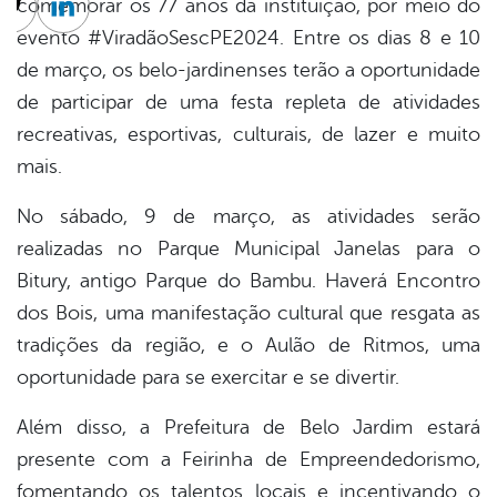
comemorar os 77 anos da instituição, por meio do
cebook
Twitter
Linkedin
evento #ViradãoSescPE2024. Entre os dias 8 e 10
de março, os belo-jardinenses terão a oportunidade
de participar de uma festa repleta de atividades
recreativas, esportivas, culturais, de lazer e muito
mais.
No sábado, 9 de março, as atividades serão
realizadas no Parque Municipal Janelas para o
Bitury, antigo Parque do Bambu. Haverá Encontro
dos Bois, uma manifestação cultural que resgata as
tradições da região, e o Aulão de Ritmos, uma
oportunidade para se exercitar e se divertir.
Além disso, a Prefeitura de Belo Jardim estará
presente com a Feirinha de Empreendedorismo,
fomentando os talentos locais e incentivando o