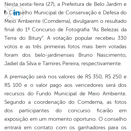
Nesta sexta-feira (27), a Prefeitura de Belo Jardim e
o Conselho Municipal de Conservação e Defesa do
cebook
Twitter
Linkedin
Meio Ambiente (Comdema), divulgaram o resultado
final do 1º Concurso de Fotografia “As Belezas da
Terra do Bitury”. A votação popular recebeu 330
votos e as três primeiras fotos mais bem votadas
foram dos belo-jardinenses Bruno Nascimento,
Jadiel da Silva e Tamires Pereira, respectivamente.
A premiação será nos valores de R$ 350, R$ 250 e
R$ 100 e o valor pago aos vencedores será dos
recursos do Fundo Municipal de Meio Ambiente.
Segundo a coordenação do Comdema, as fotos
dos participantes do concurso ficarão em
exposição em um momento oportuno. O conselho
entrará em contato com os ganhadores para os