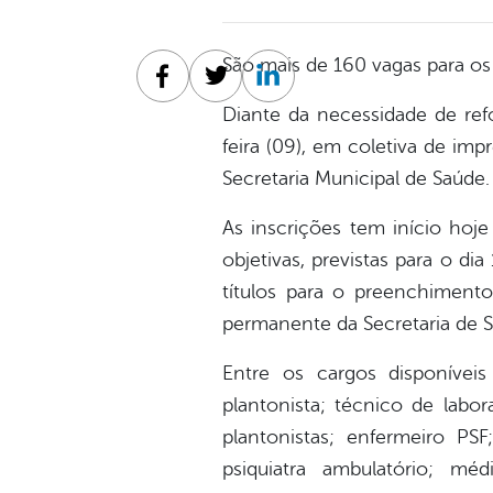
São mais de 160 vagas para os 
Facebook
Twitter
Linkedin
Diante da necessidade de ref
feira (09), em coletiva de imp
Secretaria Municipal de Saúde.
As inscrições tem início hoj
objetivas, previstas para o d
títulos para o preenchimen
permanente da Secretaria de 
Entre os cargos disponívei
plantonista; técnico de labor
plantonistas; enfermeiro PSF
psiquiatra ambulatório; mé