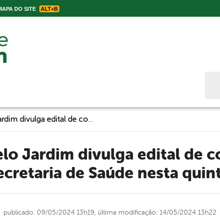
APA DO SITE
ALT+B
Bus
Prefeitura de Belo Jardim divulga edital de concurso público para Secretaria de Saúde nesta quinta-feira
ecretaria de Saúde nesta quint
publicado: 09/05/2024 13h19,
última modificação: 14/05/2024 13h22