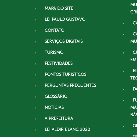
MU
MAPA DO SITE
CR
LEI PAULO GUSTAVO
C
CONTATO
C
SERVIÇOS DIGITAIS
MU
TURISMO
C
EM
FESTIVIDADES
E
PONTOS TURISTÍCOS
TE
PERGUNTAS FREQUENTES
F
GLOSSÁRIO
F
NOTÍCIAS
MA
BÁ
A PREFEITURA
G
LEI ALDIR BLANC 2020
G