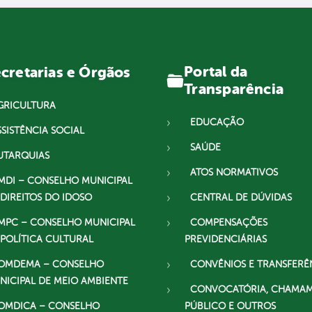
Portal da
cretarias e Órgãos
Transparência
GRICULTURA
EDUCAÇÃO
SSISTÊNCIA SOCIAL
SAÚDE
UTARQUIAS
ATOS NORMATIVOS
MDI – CONSELHO MUNICIPAL
 DIREITOS DO IDOSO
CENTRAL DE DÚVIDAS
MPC – CONSELHO MUNICIPAL
COMPENSAÇÕES
 POLÍTICA CULTURAL
PREVIDENCIÁRIAS
OMDEMA – CONSELHO
CONVÊNIOS E TRANSFERÊ
NICIPAL DE MEIO AMBIENTE
CONVOCATÓRIA, CHAMA
OMDICA – CONSELHO
PÚBLICO E OUTROS