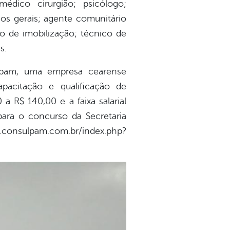
médico cirurgião; psicólogo;
iços gerais; agente comunitário
co de imobilização; técnico de
s.
ulpam, uma empresa cearense
pacitação e qualificação de
a R$ 140,00 e a faixa salarial
 para o concurso da Secretaria
nsulpam.com.br/index.php?