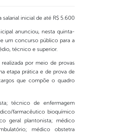
alarial inicial de até R$ 5.600
cipal anunciou, nesta quinta-
s de um concurso público para a
dio, técnico e superior.
 realizada por meio de provas
ma etapa prática e de prova de
 cargos que compõe o quadro
ista; técnico de enfermagem
médico/farmacêutico bioquímico
ico geral plantonista; médico
mbulatório; médico obstetra