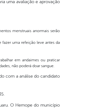
ária uma avaliação e aprovação
entos menstruais anormais serão
fazer uma refeição leve antes da
trabalhar em andaimes ou praticar
idades, não poderá doar sangue.
ordo com a análise do candidato
35.
aruaru. O Hemope do município