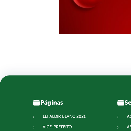
Páginas
Se
LEI ALDIR BLANC 2021
A
VICE-PREFEITO
A