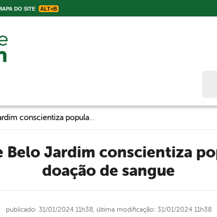
APA DO SITE
ALT+B
Bus
Prefeitura de Belo Jardim conscientiza população para doação de sangue
doação de sangue
publicado: 31/01/2024 11h38,
última modificação: 31/01/2024 11h38