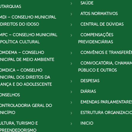
SAÚDE
UTARQUIAS
ATOS NORMATIVOS
MDI – CONSELHO MUNICIPAL
 DIREITOS DO IDOSO
CENTRAL DE DÚVIDAS
MPC – CONSELHO MUNICIPAL
COMPENSAÇÕES
 POLÍTICA CULTURAL
PREVIDENCIÁRIAS
OMDEMA – CONSELHO
CONVÊNIOS E TRANSFERÊ
NICIPAL DE MEIO AMBIENTE
CONVOCATÓRIA, CHAMA
OMDICA – CONSELHO
PÚBLICO E OUTROS
NICIPAL DOS DIREITOS DA
DESPESAS
IANÇA E DO ADOLESCENTE
DIÁRIAS
ONSELHOS
EMENDAS PARLAMENTARE
ONTROLADORIA GERAL DO
NICÍPIO
ESTRUTURA ORGANIZACI
ULTURA, TURISMO E
INICIO
PREENDEDORISMO