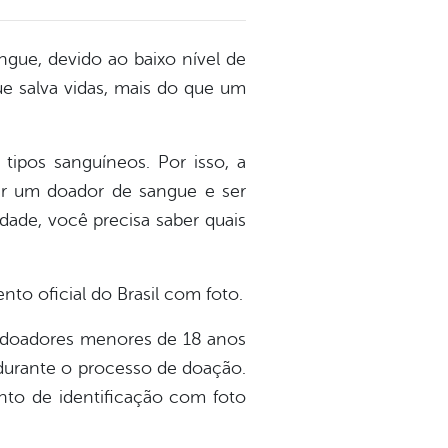
ngue, devido ao baixo nível de
e salva vidas, mais do que um
ipos sanguíneos. Por isso, a
ar um doador de sangue e ser
dade, você precisa saber quais
to oficial do Brasil com foto.
s doadores menores de 18 anos
durante o processo de doação.
nto de identificação com foto