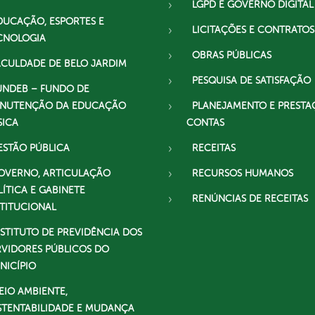
LGPD E GOVERNO DIGITAL
DUCAÇÃO, ESPORTES E
LICITAÇÕES E CONTRATOS
CNOLOGIA
OBRAS PÚBLICAS
ACULDADE DE BELO JARDIM
PESQUISA DE SATISFAÇÃO
UNDEB – FUNDO DE
NUTENÇÃO DA EDUCAÇÃO
PLANEJAMENTO E PRESTA
SICA
CONTAS
ESTÃO PÚBLICA
RECEITAS
OVERNO, ARTICULAÇÃO
RECURSOS HUMANOS
LÍTICA E GABINETE
RENÚNCIAS DE RECEITAS
STITUCIONAL
NSTITUTO DE PREVIDÊNCIA DOS
RVIDORES PÚBLICOS DO
NICÍPIO
EIO AMBIENTE,
STENTABILIDADE E MUDANÇA