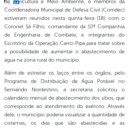
de Agricultura e Meio Ambiente, e membros da
cebook
Twitter
Linkedin
Coordenadoria Municipal de Defesa Civil (Comdec)
estiveram reunidos nesta quinta-feira (18) com o
Coronel Sá Filho, comandante da 10ª Companhia
de Engenharia de Combate, e integrantes do
Escritório da Operação Carro-Pipa para tratar sobre
a possibilidade de aumentar o abastecimento de
água na zona rural do município.
Além de estreitar os laços entre os órgãos, pelo
Programa de Distribuição de Água Potável no
Semiárido Nordestino, a secretaria solicitou o
calendário mensal de abastecimento dos sítios, que
corresponde ao atendimento do exército. Através
dele, o município poderia visualizar a quantidade de
cisternas, os dias que são abastecidas e as