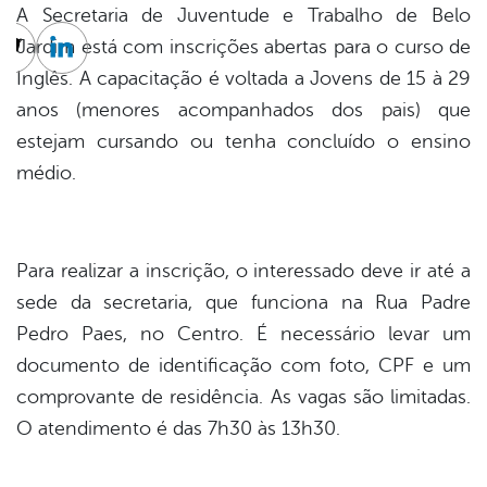
A Secretaria de Juventude e Trabalho de Belo
Jardim está com inscrições abertas para o curso de
cebook
Twitter
Linkedin
Inglês. A capacitação é voltada a Jovens de 15 à 29
anos (menores acompanhados dos pais) que
estejam cursando ou tenha concluído o ensino
médio.
Para realizar a inscrição, o interessado deve ir até a
sede da secretaria, que funciona na Rua Padre
Pedro Paes, no Centro. É necessário levar um
documento de identificação com foto, CPF e um
comprovante de residência. As vagas são limitadas.
O atendimento é das 7h30 às 13h30.