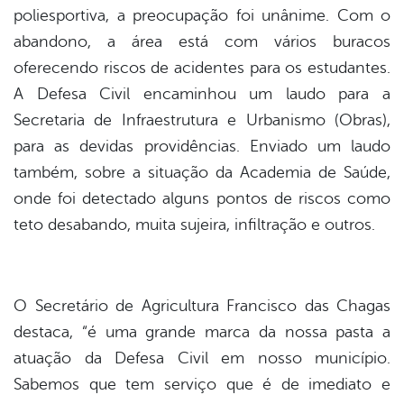
poliesportiva, a preocupação foi unânime. Com o
abandono, a área está com vários buracos
oferecendo riscos de acidentes para os estudantes.
A Defesa Civil encaminhou um laudo para a
Secretaria de Infraestrutura e Urbanismo (Obras),
para as devidas providências. Enviado um laudo
também, sobre a situação da Academia de Saúde,
onde foi detectado alguns pontos de riscos como
teto desabando, muita sujeira, infiltração e outros.
O Secretário de Agricultura Francisco das Chagas
destaca, “é uma grande marca da nossa pasta a
atuação da Defesa Civil em nosso município.
Sabemos que tem serviço que é de imediato e