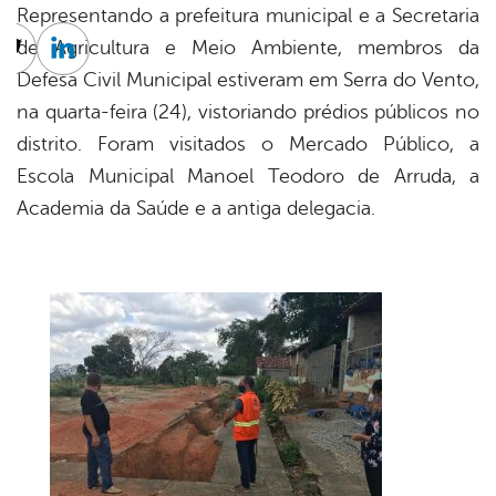
Representando a prefeitura municipal e a Secretaria
de Agricultura e Meio Ambiente, membros da
cebook
Twitter
Linkedin
Defesa Civil Municipal estiveram em Serra do Vento,
na quarta-feira (24), vistoriando prédios públicos no
distrito. Foram visitados o Mercado Público, a
Escola Municipal Manoel Teodoro de Arruda, a
Academia da Saúde e a antiga delegacia.