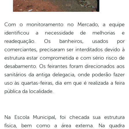
Com o monitoramento no Mercado, a equipe
identificou a necessidade de melhorias e
readequação. Os banheiros, usados por
comerciantes, precisaram ser interditados devido à
estrutura estar comprometida e com sério risco de
desabamento. Os feirantes foram direcionados aos
sanitários da antiga delegacia, onde poderão fazer
uso às quartas-feiras, dia em que é realizada a feira
pública da localidade.
Na Escola Municipal, foi checada sua estrutura
física, bem como a área externa. Na quadra