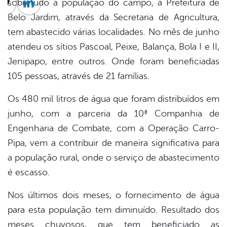
sobretudo a população do campo, a Prefeitura de
cebook
Twitter
Linkedin
Belo Jardim, através da Secretaria de Agricultura,
tem abastecido várias localidades. No mês de junho
atendeu os sítios Pascoal, Peixe, Balança, Bola I e II,
Jenipapo, entre outros. Onde foram beneficiadas
105 pessoas, através de 21 famílias.
Os 480 mil litros de água que foram distribuídos em
junho, com a parceria da 10ª Companhia de
Engenharia de Combate, com a Operação Carro-
Pipa, vem a contribuir de maneira significativa para
a população rural, onde o serviço de abastecimento
é escasso.
Nos últimos dois meses, o fornecimento de água
para esta população tem diminuído. Resultado dos
meses chuvosos, que tem beneficiado as