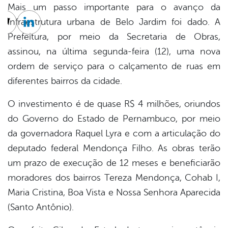
Mais um passo importante para o avanço da
infraestrutura urbana de Belo Jardim foi dado. A
cebook
Twitter
Linkedin
Prefeitura, por meio da Secretaria de Obras,
assinou, na última segunda-feira (12), uma nova
ordem de serviço para o calçamento de ruas em
diferentes bairros da cidade.
O investimento é de quase R$ 4 milhões, oriundos
do Governo do Estado de Pernambuco, por meio
da governadora Raquel Lyra e com a articulação do
deputado federal Mendonça Filho. As obras terão
um prazo de execução de 12 meses e beneficiarão
moradores dos bairros Tereza Mendonça, Cohab I,
Maria Cristina, Boa Vista e Nossa Senhora Aparecida
(Santo Antônio).