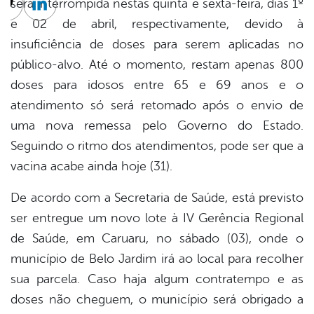
será interrompida nestas quinta e sexta-feira, dias 1º
cebook
Twitter
Linkedin
e 02 de abril, respectivamente, devido à
insuficiência de doses para serem aplicadas no
público-alvo. Até o momento, restam apenas 800
doses para idosos entre 65 e 69 anos e o
atendimento só será retomado após o envio de
uma nova remessa pelo Governo do Estado.
Seguindo o ritmo dos atendimentos, pode ser que a
vacina acabe ainda hoje (31).
De acordo com a Secretaria de Saúde, está previsto
ser entregue um novo lote à IV Gerência Regional
de Saúde, em Caruaru, no sábado (03), onde o
município de Belo Jardim irá ao local para recolher
sua parcela. Caso haja algum contratempo e as
doses não cheguem, o município será obrigado a