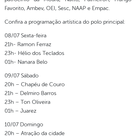
Favorito, Ambev, OEI, Sesc, NAAP e Empac.
Confira a programação artística do polo principal:
08/07 Sexta-feira
21h- Ramon Ferraz
23h- Hélio dos Teclados
01h- Nanara Belo
09/07 Sábado
20h – Chapéu de Couro
21h – Delmiro Barros
23h – Ton Oliveira
01h – Juarez
10/07 Domingo
20h – Atração da cidade