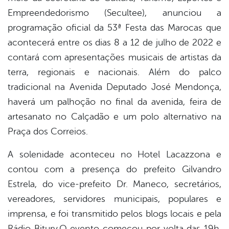
Empreendedorismo (Secultee), anunciou a
programação oficial da 53ª Festa das Marocas que
acontecerá entre os dias 8 a 12 de julho de 2022 e
contará com apresentações musicais de artistas da
terra, regionais e nacionais. Além do palco
tradicional na Avenida Deputado José Mendonça,
haverá um palhoção no final da avenida, feira de
artesanato no Calçadão e um polo alternativo na
Praça dos Correios.
A solenidade aconteceu no Hotel Lacazzona e
contou com a presença do prefeito Gilvandro
Estrela, do vice-prefeito Dr. Maneco, secretários,
vereadores, servidores municipais, populares e
imprensa, e foi transmitido pelos blogs locais e pela
Rádio Bitury.O evento começou por volta das 19h,