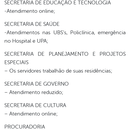
SECRETARIA DE EDUCAÇÃO E TECNOLOGIA
-Atendimento online;
SECRETARIA DE SAÚDE
-Atendimentos nas UBS’s, Policlínica, emergência
no Hospital e UPA;
SECRETARIA DE PLANEJAMENTO E PROJETOS
ESPECIAIS
– Os servidores trabalhão de suas residências;
SECRETARIA DE GOVERNO
– Atendimento reduzido;
SECRETARIA DE CULTURA
– Atendimento online;
PROCURADORIA