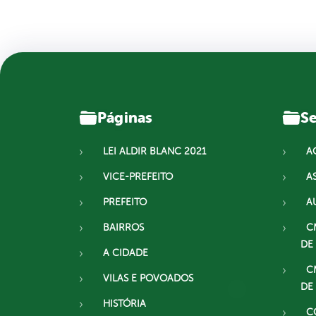
Páginas
Se
LEI ALDIR BLANC 2021
A
VICE-PREFEITO
A
PREFEITO
A
BAIRROS
C
DE
A CIDADE
C
VILAS E POVOADOS
DE
HISTÓRIA
C