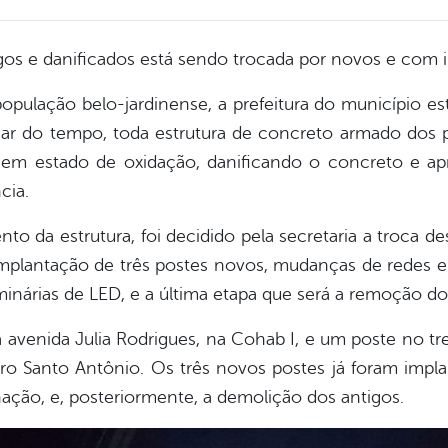
tigos e danificados está sendo trocada por novos e com
opulação belo-jardinense, a prefeitura do município es
ar do tempo, toda estrutura de concreto armado dos
u em estado de oxidação, danificando o concreto e ap
cia.
da estrutura, foi decidido pela secretaria a troca des
implantação de três postes novos, mudanças de redes el
minárias de LED, e a última etapa que será a remoção do
 avenida Julia Rodrigues, na Cohab I, e um poste no tr
rro Santo Antônio. Os três novos postes já foram implan
nação, e, posteriormente, a demolição dos antigos.