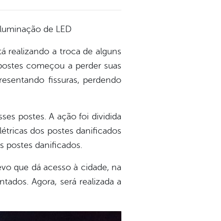
 iluminação de LED
tá realizando a troca de alguns
 postes começou a perder suas
resentando fissuras, perdendo
ses postes. A ação foi dividida
étricas dos postes danificados
s postes danificados.
evo que dá acesso à cidade, na
tados. Agora, será realizada a