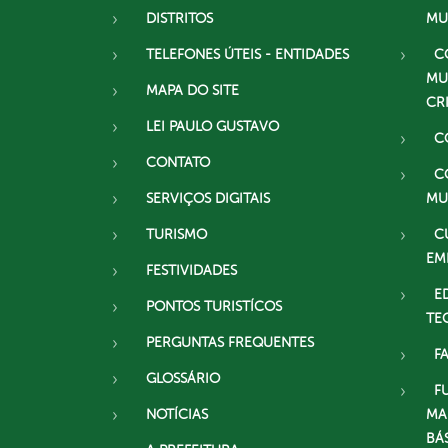
DISTRITOS
MU
TELEFONES ÚTEIS - ENTIDADES
C
MU
MAPA DO SITE
CR
LEI PAULO GUSTAVO
C
CONTATO
C
SERVIÇOS DIGITAIS
MU
TURISMO
C
EM
FESTIVIDADES
E
PONTOS TURISTÍCOS
TE
PERGUNTAS FREQUENTES
F
GLOSSÁRIO
F
NOTÍCIAS
MA
BÁ