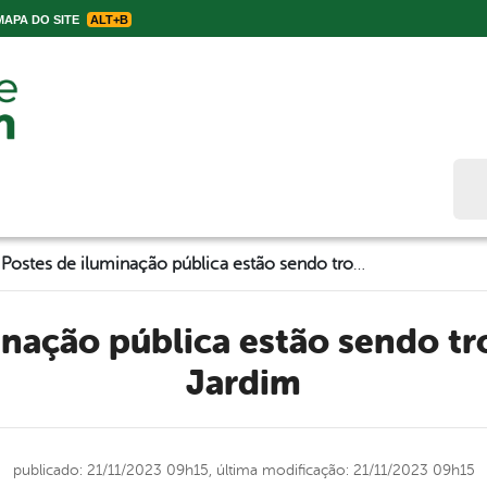
APA DO SITE
ALT+B
Bus
Postes de iluminação pública estão sendo trocados em Belo Jardim
Jardim
publicado: 21/11/2023 09h15,
última modificação: 21/11/2023 09h15