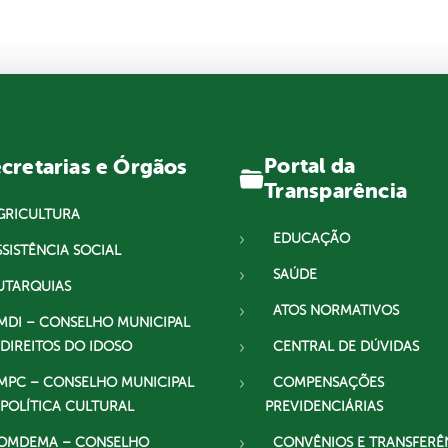
Portal da
cretarias e Órgãos
Transparência
GRICULTURA
EDUCAÇÃO
SSISTÊNCIA SOCIAL
SAÚDE
UTARQUIAS
ATOS NORMATIVOS
MDI – CONSELHO MUNICIPAL
 DIREITOS DO IDOSO
CENTRAL DE DÚVIDAS
MPC – CONSELHO MUNICIPAL
COMPENSAÇÕES
 POLÍTICA CULTURAL
PREVIDENCIÁRIAS
OMDEMA – CONSELHO
CONVÊNIOS E TRANSFERÊ