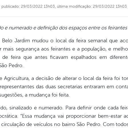
publicado: 29/03/2022 13h03,
última modificação: 29/03/2022 13h03
do e numerado e definição dos espaços entre os feirantes f
de Belo Jardim mudou o local da feira semanal que ac
 mais segurança aos feirantes e a população, e melhora
 de feira que antes ficavam espalhados em diferent
São Pedro.
Agricultura, a decisão de alterar o local da feira foi
representantes das duas secretarias entraram em conta
ugestões, a mudança foi feita.
ado, sinalizado e numerado. Para definir onde cada feiran
ocrática. “Essa mudança vai proporcionar bem-estar
 circulação de veículos no bairro São Pedro. Com todos