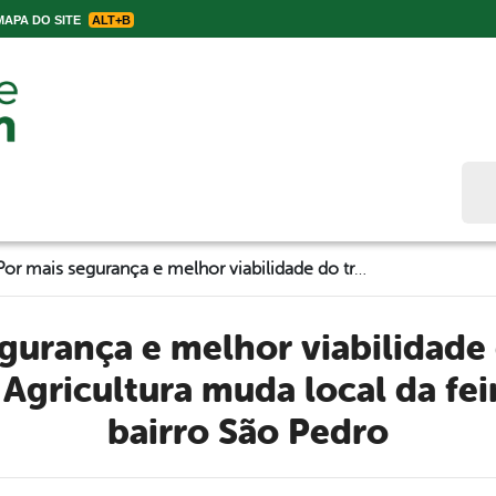
APA DO SITE
ALT+B
Bus
Por mais segurança e melhor viabilidade do trânsito, Secretaria de Agricultura muda local da feira semanal do bairro São Pedro
 Agricultura muda local da fe
bairro São Pedro