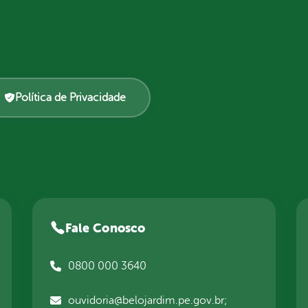
Política de Privacidade
Fale Conosco
0800 000 3640
ouvidoria@belojardim.pe.gov.br;