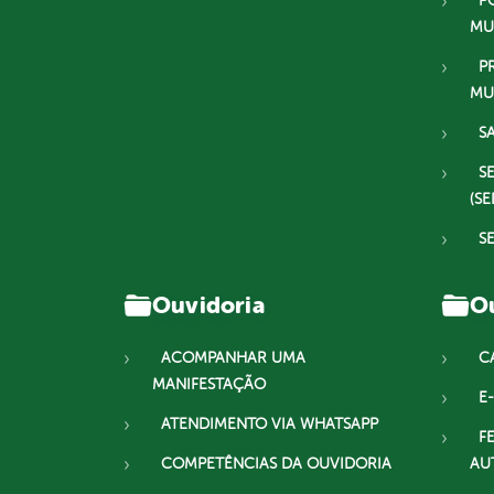
P
MU
P
MU
S
S
(SE
S
Ouvidoria
Ou
ACOMPANHAR UMA
C
MANIFESTAÇÃO
E-
ATENDIMENTO VIA WHATSAPP
F
COMPETÊNCIAS DA OUVIDORIA
AU