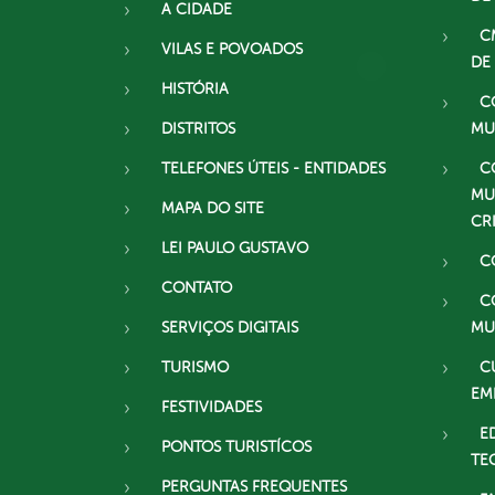
A CIDADE
C
VILAS E POVOADOS
DE
HISTÓRIA
C
DISTRITOS
MU
TELEFONES ÚTEIS - ENTIDADES
C
MU
MAPA DO SITE
CR
LEI PAULO GUSTAVO
C
CONTATO
C
SERVIÇOS DIGITAIS
MU
TURISMO
C
EM
FESTIVIDADES
E
PONTOS TURISTÍCOS
TE
PERGUNTAS FREQUENTES