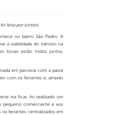
oi feita por sorteio
ontece no bairro São Pedro. A
r a viabilidade do trânsito na
es locais estão todos juntos,
 tomada em parceria com a pasta
to com os feirantes e, através
te iria ficar, foi realizado um
 ao pequeno comerciante e aos
 os feirantes centralizados em