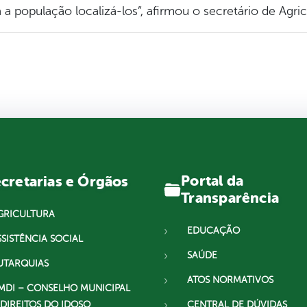
 a população localizá-los”, afirmou o secretário de Agri
Portal da
cretarias e Órgãos
Transparência
GRICULTURA
EDUCAÇÃO
SSISTÊNCIA SOCIAL
SAÚDE
UTARQUIAS
ATOS NORMATIVOS
MDI – CONSELHO MUNICIPAL
 DIREITOS DO IDOSO
CENTRAL DE DÚVIDAS