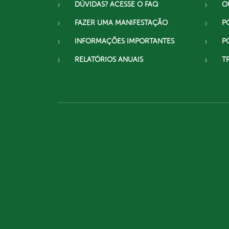
DÚVIDAS? ACESSE O FAQ
O
FAZER UMA MANIFESTAÇÃO
P
INFORMAÇÕES IMPORTANTES
P
RELATÓRIOS ANUAIS
T