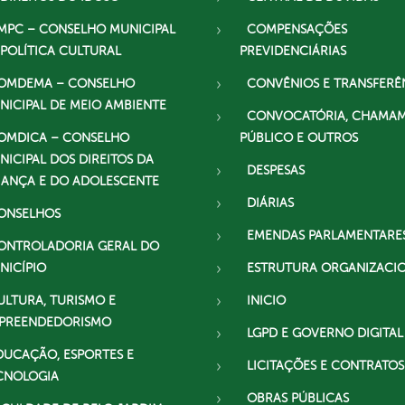
MPC – CONSELHO MUNICIPAL
COMPENSAÇÕES
 POLÍTICA CULTURAL
PREVIDENCIÁRIAS
OMDEMA – CONSELHO
CONVÊNIOS E TRANSFERÊ
NICIPAL DE MEIO AMBIENTE
CONVOCATÓRIA, CHAMA
OMDICA – CONSELHO
PÚBLICO E OUTROS
NICIPAL DOS DIREITOS DA
DESPESAS
IANÇA E DO ADOLESCENTE
DIÁRIAS
ONSELHOS
EMENDAS PARLAMENTARE
ONTROLADORIA GERAL DO
NICÍPIO
ESTRUTURA ORGANIZACI
ULTURA, TURISMO E
INICIO
PREENDEDORISMO
LGPD E GOVERNO DIGITAL
DUCAÇÃO, ESPORTES E
LICITAÇÕES E CONTRATOS
CNOLOGIA
OBRAS PÚBLICAS