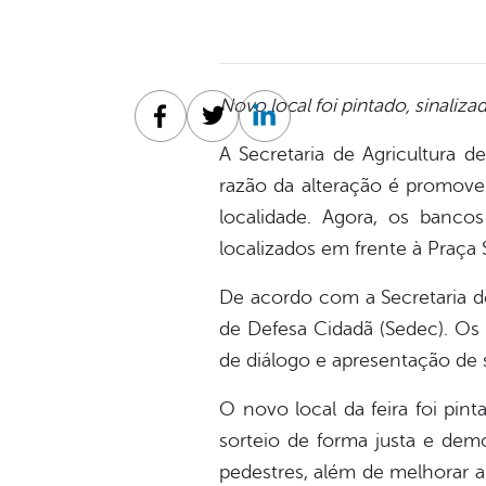
Novo local foi pintado, sinaliza
Facebook
Twitter
Linkedin
A Secretaria de Agricultura 
razão da alteração é promover
localidade. Agora, os bancos
localizados em frente à Praça 
De acordo com a Secretaria de 
de Defesa Cidadã (Sedec). Os 
de diálogo e apresentação de s
O novo local da feira foi pint
sorteio de forma justa e dem
pedestres, além de melhorar a