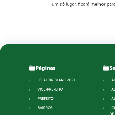
um só lugar, ficará melhor para
Páginas
Se
LEI ALDIR BLANC 2021
A
VICE-PREFEITO
A
PREFEITO
A
BAIRROS
C
DE