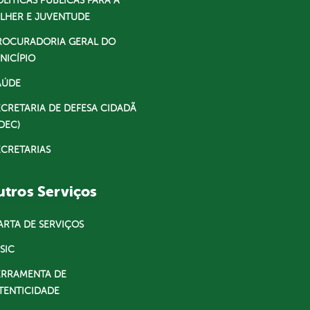
OLÍTICAS PÚBLICAS PARA A
LHER E JUVENTUDE
ROCURADORIA GERAL DO
NICÍPIO
AÚDE
ECRETARIA DE DEFESA CIDADÃ
DEC)
ECRETARIAS
tros Serviços
ARTA DE SERVIÇOS
SIC
ERRAMENTA DE
TENTICIDADE