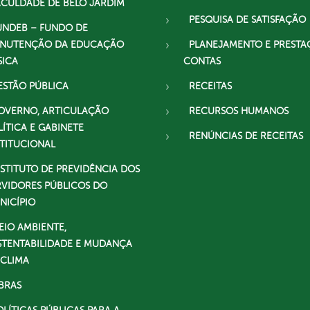
ACULDADE DE BELO JARDIM
PESQUISA DE SATISFAÇÃO
UNDEB – FUNDO DE
NUTENÇÃO DA EDUCAÇÃO
PLANEJAMENTO E PRESTA
SICA
CONTAS
ESTÃO PÚBLICA
RECEITAS
OVERNO, ARTICULAÇÃO
RECURSOS HUMANOS
LÍTICA E GABINETE
RENÚNCIAS DE RECEITAS
STITUCIONAL
NSTITUTO DE PREVIDÊNCIA DOS
RVIDORES PÚBLICOS DO
NICÍPIO
EIO AMBIENTE,
STENTABILIDADE E MUDANÇA
 CLIMA
BRAS