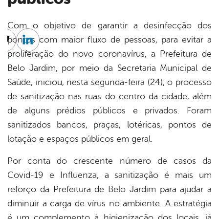
Com o objetivo de garantir a desinfecção dos
pontos com maior fluxo de pessoas, para evitar a
cebook
Twitter
Linkedin
proliferação do novo coronavírus, a Prefeitura de
Belo Jardim, por meio da Secretaria Municipal de
Saúde, iniciou, nesta segunda-feira (24), o processo
de sanitização nas ruas do centro da cidade, além
de alguns prédios públicos e privados. Foram
sanitizados bancos, praças, lotéricas, pontos de
lotação e espaços públicos em geral.
Por conta do crescente número de casos da
Covid-19 e Influenza, a sanitização é mais um
reforço da Prefeitura de Belo Jardim para ajudar a
diminuir a carga de vírus no ambiente. A estratégia
é um complemento à higienização dos locais, já