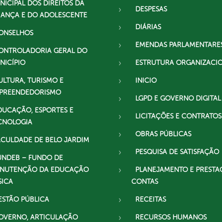
NICIPAL DOS DIREITOS DA
DESPESAS
IANÇA E DO ADOLESCENTE
DIÁRIAS
ONSELHOS
EMENDAS PARLAMENTARE
ONTROLADORIA GERAL DO
NICÍPIO
ESTRUTURA ORGANIZACI
ULTURA, TURISMO E
INICIO
PREENDEDORISMO
LGPD E GOVERNO DIGITAL
DUCAÇÃO, ESPORTES E
LICITAÇÕES E CONTRATOS
CNOLOGIA
OBRAS PÚBLICAS
ACULDADE DE BELO JARDIM
PESQUISA DE SATISFAÇÃO
UNDEB – FUNDO DE
NUTENÇÃO DA EDUCAÇÃO
PLANEJAMENTO E PRESTA
SICA
CONTAS
ESTÃO PÚBLICA
RECEITAS
OVERNO, ARTICULAÇÃO
RECURSOS HUMANOS