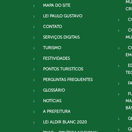
MU
MAPA DO SITE
CR
LEI PAULO GUSTAVO
C
CONTATO
C
SERVIÇOS DIGITAIS
MU
TURISMO
C
EM
FESTIVIDADES
E
PONTOS TURISTÍCOS
TE
PERGUNTAS FREQUENTES
F
GLOSSÁRIO
F
NOTÍCIAS
MA
BÁ
A PREFEITURA
G
LEI ALDIR BLANC 2020
G