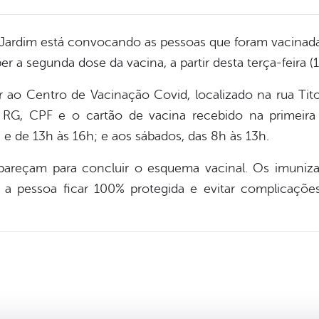
 Jardim está convocando as pessoas que foram vacinad
r a segunda dose da vacina, a partir desta terça-feira (1
 ao Centro de Vacinação Covid, localizado na rua Tito
 RG, CPF e o cartão de vacina recebido na primeira
 e de 13h às 16h; e aos sábados, das 8h às 13h.
areçam para concluir o esquema vacinal. Os imuniz
 a pessoa ficar 100% protegida e evitar complicaçõ