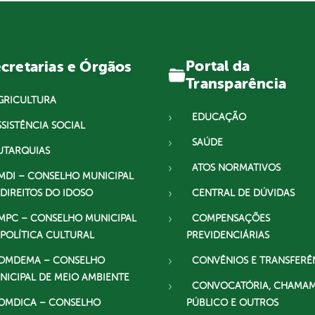
Portal da
cretarias e Órgãos
Transparência
GRICULTURA
EDUCAÇÃO
SSISTÊNCIA SOCIAL
SAÚDE
UTARQUIAS
ATOS NORMATIVOS
MDI – CONSELHO MUNICIPAL
 DIREITOS DO IDOSO
CENTRAL DE DÚVIDAS
MPC – CONSELHO MUNICIPAL
COMPENSAÇÕES
 POLÍTICA CULTURAL
PREVIDENCIÁRIAS
OMDEMA – CONSELHO
CONVÊNIOS E TRANSFERÊ
NICIPAL DE MEIO AMBIENTE
CONVOCATÓRIA, CHAMA
OMDICA – CONSELHO
PÚBLICO E OUTROS