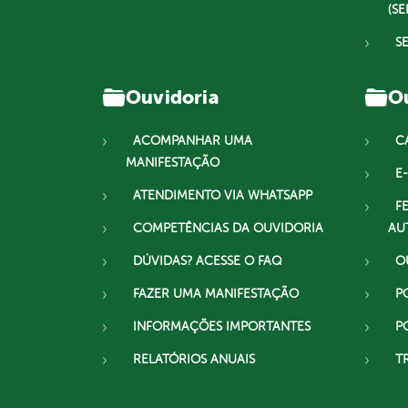
(SE
S
Ouvidoria
Ou
ACOMPANHAR UMA
C
MANIFESTAÇÃO
E-
ATENDIMENTO VIA WHATSAPP
F
COMPETÊNCIAS DA OUVIDORIA
AU
DÚVIDAS? ACESSE O FAQ
O
FAZER UMA MANIFESTAÇÃO
P
INFORMAÇÕES IMPORTANTES
P
RELATÓRIOS ANUAIS
T