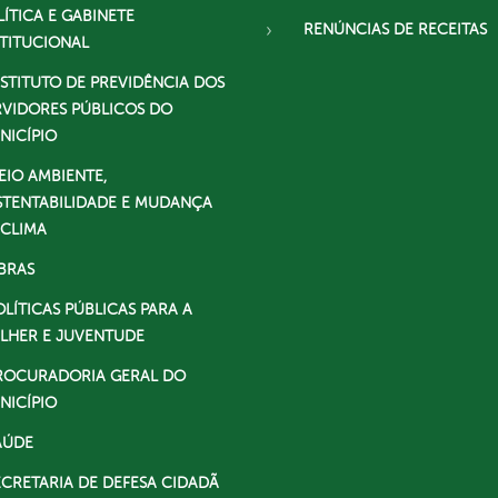
LÍTICA E GABINETE
RENÚNCIAS DE RECEITAS
STITUCIONAL
NSTITUTO DE PREVIDÊNCIA DOS
RVIDORES PÚBLICOS DO
NICÍPIO
EIO AMBIENTE,
STENTABILIDADE E MUDANÇA
 CLIMA
BRAS
OLÍTICAS PÚBLICAS PARA A
LHER E JUVENTUDE
ROCURADORIA GERAL DO
NICÍPIO
AÚDE
ECRETARIA DE DEFESA CIDADÃ