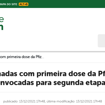
APA DO SITE
ALT+B
Bus
Pessoas vacinadas com primeira dose da Pfizer até 23 de outubro são convocadas para segunda etapa da imunização
onvocadas para segunda etapa
publicado: 13/12/2021 17h48,
última modificação: 13/12/2021 17h48