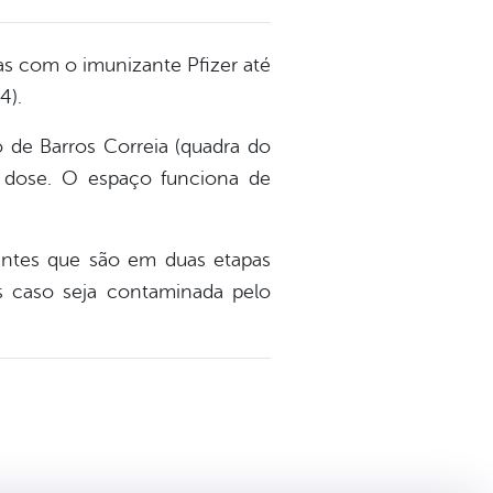
as com o imunizante Pfizer até
4).
 de Barros Correia (quadra do
 dose. O espaço funciona de
antes que são em duas etapas
es caso seja contaminada pelo