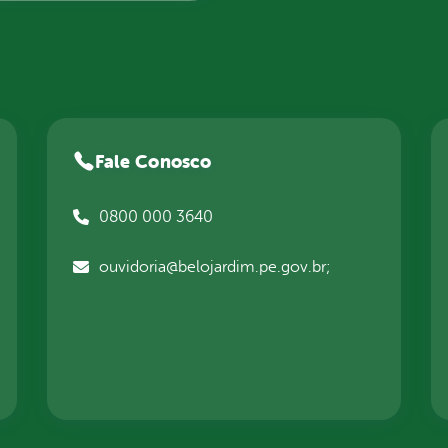
Fale Conosco
0800 000 3640
ouvidoria@belojardim.pe.gov.br;