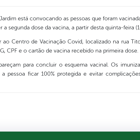
 Jardim está convocando as pessoas que foram vacinad
 a segunda dose da vacina, a partir desta quinta-feira (1
 ao Centro de Vacinação Covid, localizado na rua Tito
, CPF e o cartão de vacina recebido na primeira dose.
areçam para concluir o esquema vacinal. Os imuniz
 a pessoa ficar 100% protegida e evitar complicaçõ