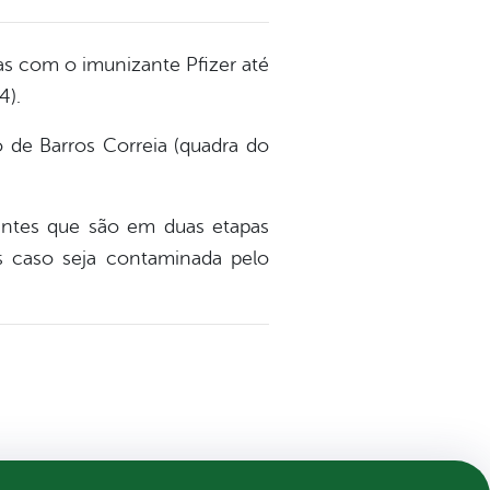
as com o imunizante Pfizer até
4).
 de Barros Correia (quadra do
antes que são em duas etapas
es caso seja contaminada pelo