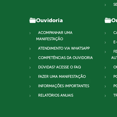
S
Ouvidoria
Ou
ACOMPANHAR UMA
C
MANIFESTAÇÃO
E-
ATENDIMENTO VIA WHATSAPP
F
COMPETÊNCIAS DA OUVIDORIA
AU
DÚVIDAS? ACESSE O FAQ
O
FAZER UMA MANIFESTAÇÃO
P
INFORMAÇÕES IMPORTANTES
P
RELATÓRIOS ANUAIS
T