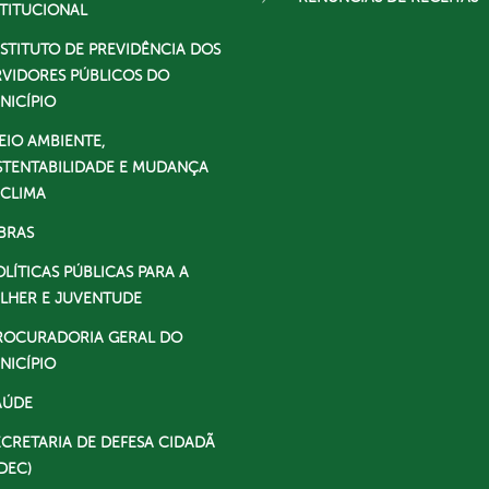
STITUCIONAL
NSTITUTO DE PREVIDÊNCIA DOS
RVIDORES PÚBLICOS DO
NICÍPIO
EIO AMBIENTE,
STENTABILIDADE E MUDANÇA
 CLIMA
BRAS
OLÍTICAS PÚBLICAS PARA A
LHER E JUVENTUDE
ROCURADORIA GERAL DO
NICÍPIO
AÚDE
ECRETARIA DE DEFESA CIDADÃ
DEC)