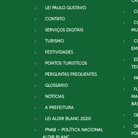
CR
LEI PAULO GUSTAVO
C
CONTATO
C
SERVIÇOS DIGITAIS
MU
TURISMO
C
EM
FESTIVIDADES
E
PONTOS TURISTÍCOS
TE
PERGUNTAS FREQUENTES
F
GLOSSÁRIO
F
NOTÍCIAS
MA
BÁ
A PREFEITURA
G
LEI ALDIR BLANC 2020
G
PNAB – POLÍTICA NACIONAL
PO
ALDIR BLANC