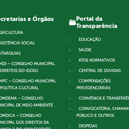
Portal da
cretarias e Órgãos
Transparência
GRICULTURA
EDUCAÇÃO
SSISTÊNCIA SOCIAL
SAÚDE
UTARQUIAS
ATOS NORMATIVOS
MDI – CONSELHO MUNICIPAL
 DIREITOS DO IDOSO
CENTRAL DE DÚVIDAS
MPC – CONSELHO MUNICIPAL
COMPENSAÇÕES
 POLÍTICA CULTURAL
PREVIDENCIÁRIAS
OMDEMA – CONSELHO
CONVÊNIOS E TRANSFERÊ
NICIPAL DE MEIO AMBIENTE
CONVOCATÓRIA, CHAMA
OMDICA – CONSELHO
PÚBLICO E OUTROS
NICIPAL DOS DIREITOS DA
DESPESAS