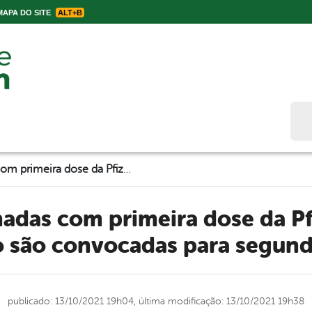
APA DO SITE
ALT+B
Bus
Pessoas vacinadas com primeira dose da Pfizer até 16 de agosto são convocadas para segunda dose
o são convocadas para segund
publicado: 13/10/2021 19h04,
última modificação: 13/10/2021 19h38