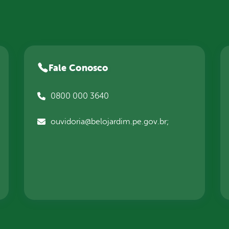
Fale Conosco
0800 000 3640
ouvidoria@belojardim.pe.gov.br;