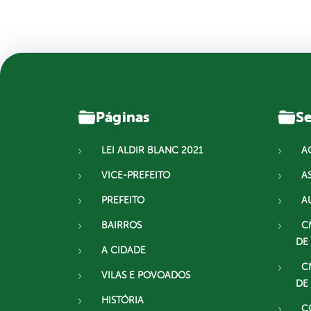
Páginas
Se
LEI ALDIR BLANC 2021
A
VICE-PREFEITO
A
PREFEITO
A
BAIRROS
C
DE
A CIDADE
C
VILAS E POVOADOS
DE
HISTÓRIA
C