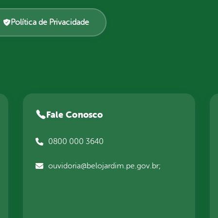
Política de Privacidade
Fale Conosco
0800 000 3640
ouvidoria@belojardim.pe.gov.br;