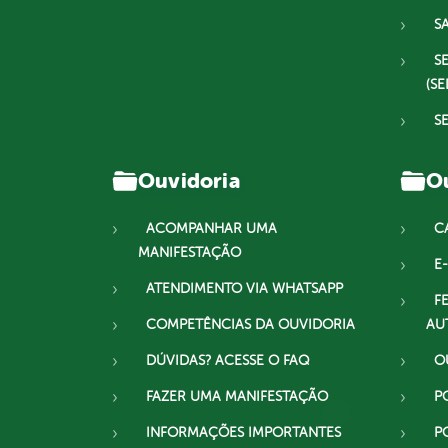
S
S
(SE
S
Ouvidoria
Ou
ACOMPANHAR UMA
C
MANIFESTAÇÃO
E-
ATENDIMENTO VIA WHATSAPP
F
COMPETÊNCIAS DA OUVIDORIA
AU
DÚVIDAS? ACESSE O FAQ
O
FAZER UMA MANIFESTAÇÃO
P
INFORMAÇÕES IMPORTANTES
P