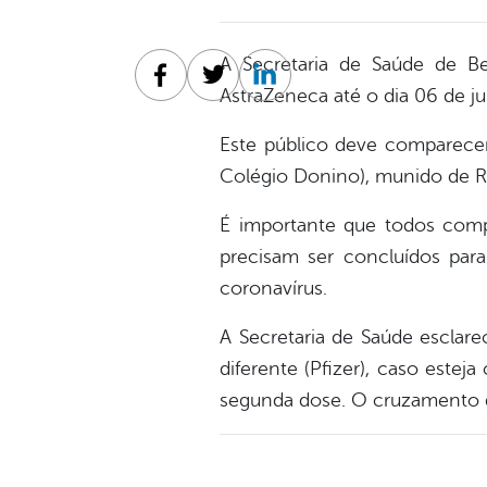
A Secretaria de Saúde de B
Facebook
Twitter
Linkedin
AstraZeneca até o dia 06 de ju
Este público deve comparecer
Colégio Donino), munido de RG
É importante que todos comp
precisam ser concluídos para
coronavírus.
A Secretaria de Saúde escla
diferente (Pfizer), caso est
segunda dose. O cruzamento de