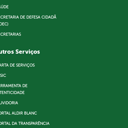
AÚDE
ECRETARIA DE DEFESA CIDADÃ
DEC)
ECRETARIAS
tros Serviços
ARTA DE SERVIÇOS
SIC
ERRAMENTA DE
TENTICIDADE
UVIDORIA
ORTAL ALDIR BLANC
ORTAL DA TRANSPARÊNCIA