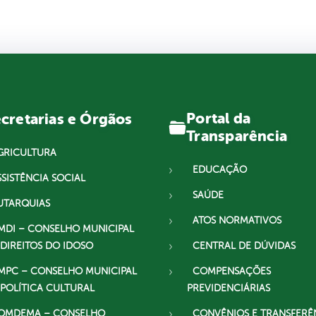
Portal da
cretarias e Órgãos
Transparência
GRICULTURA
EDUCAÇÃO
SSISTÊNCIA SOCIAL
SAÚDE
UTARQUIAS
ATOS NORMATIVOS
MDI – CONSELHO MUNICIPAL
 DIREITOS DO IDOSO
CENTRAL DE DÚVIDAS
MPC – CONSELHO MUNICIPAL
COMPENSAÇÕES
 POLÍTICA CULTURAL
PREVIDENCIÁRIAS
OMDEMA – CONSELHO
CONVÊNIOS E TRANSFERÊ