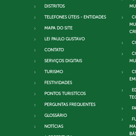
DISTRITOS
MU
TELEFONES ÚTEIS - ENTIDADES
C
MU
MAPA DO SITE
CR
LEI PAULO GUSTAVO
C
CONTATO
C
SERVIÇOS DIGITAIS
MU
TURISMO
C
EM
FESTIVIDADES
E
PONTOS TURISTÍCOS
TE
PERGUNTAS FREQUENTES
F
GLOSSÁRIO
F
NOTÍCIAS
MA
BÁ