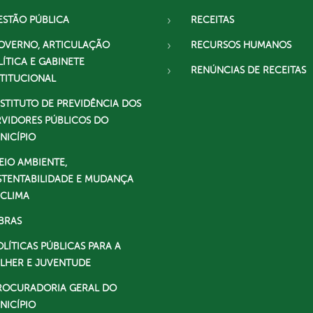
ESTÃO PÚBLICA
RECEITAS
OVERNO, ARTICULAÇÃO
RECURSOS HUMANOS
LÍTICA E GABINETE
RENÚNCIAS DE RECEITAS
STITUCIONAL
NSTITUTO DE PREVIDÊNCIA DOS
RVIDORES PÚBLICOS DO
NICÍPIO
EIO AMBIENTE,
STENTABILIDADE E MUDANÇA
 CLIMA
BRAS
OLÍTICAS PÚBLICAS PARA A
LHER E JUVENTUDE
ROCURADORIA GERAL DO
NICÍPIO