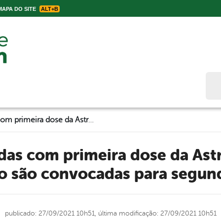
APA DO SITE
ALT+B
Bus
Pessoas vacinadas com primeira dose da Astrazeneca até 06 de julho são convocadas para segunda dose
ho são convocadas para segun
publicado: 27/09/2021 10h51,
última modificação: 27/09/2021 10h51