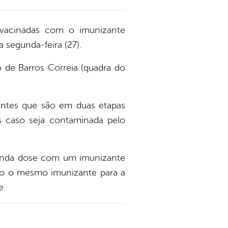
 vacinadas com o imunizante
a segunda-feira (27).
 de Barros Correia (quadra do
antes que são em duas etapas
es caso seja contaminada pelo
gunda dose com um imunizante
ido o mesmo imunizante para a
e.