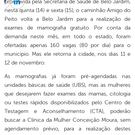
promovida pela Secretaria de Saúde de Belo Jardim,
cebook
Twitter
Linkedin
nesta quinta (14) e sexta (15), o caminhão Amigo do
Peito volta a Belo Jardim para a realização de
exames de mamografia gratuito. Por conta da
demanda neste mês, em todo o estado, foram
ofertadas apenas 160 vagas (80 por dia) para o
município. Mas ele retorna à cidade, nos dias 11 e
12 de novembro.
As mamografias já foram pré-agendadas nas
unidades básicas de saúde (UBS), mas as mulheres
que desejarem fazer exames das mamas, citologia
ou testes rápidos disponibilizados pelo Centro de
Testagem e Aconselhamento (CTA), poderão
buscar a Clínica da Mulher Conceição Moura, sem
agendamento prévio, para a realização destes