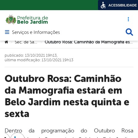
ACESSIBILIDADE
Acesso ráp
Busca
Serviços e Informações
Abrir menu principal de navegação
Você está aqui:
Sec. de Saúde
Outubro Rosa: Caminhão da Mamografia estará em Belo Jardim nesta quinta e sexta
>
>
publicado: 13/10/2021 19h13,
última modificação: 13/10/2021 19h13
Outubro Rosa: Caminhão
da Mamografia estará em
Belo Jardim nesta quinta e
sexta
Dentro da programação do Outubro Rosa