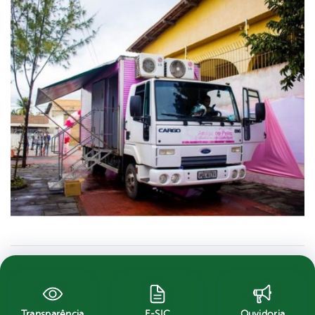
Transparência
E-SIC
Ouvidoria