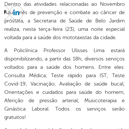
Dentro das atividades relacionadas ao Novembro
Azul, mês de prevenção e combate ao câncer de
cebook
Twitter
Linkedin
próstata, a Secretaria de Saúde de Belo Jardim
realiza, nesta terça-feira (23), uma noite especial
voltada para a saúde dos mototaxistas da cidade.
A Policlínica Professor Ulisses Lima estará
disponibilizando, a partir das 18h, diversos serviços
voltados para a saúde dos homens. Entre eles:
Consulta Médica; Teste rápido para IST; Teste
Covid-19; Vacinação; Avaliação de saúde bucal;
Orientações e cuidados para saúde do homem;
Aferição de pressão arterial; Musicoterapia e
Ginástica Laboral. Todos os serviços serão
gratuitos!