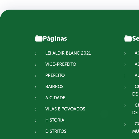
Páginas
Se
LEI ALDIR BLANC 2021
A
VICE-PREFEITO
A
PREFEITO
A
BAIRROS
C
DE
A CIDADE
C
VILAS E POVOADOS
DE
HISTÓRIA
C
DISTRITOS
MU