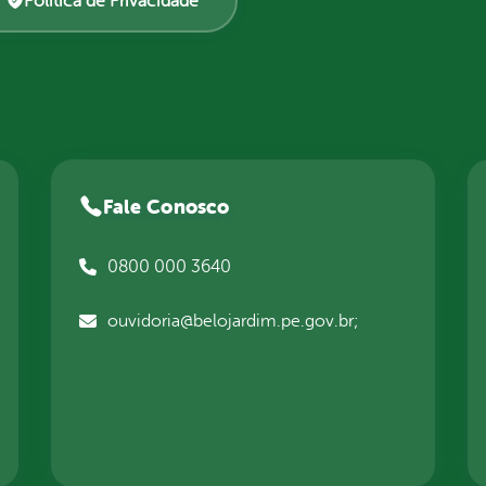
Política de Privacidade
Fale Conosco
0800 000 3640
ouvidoria@belojardim.pe.gov.br;