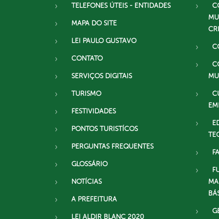
TELEFONES ÚTEIS - ENTIDADES
C
MU
MAPA DO SITE
CR
LEI PAULO GUSTAVO
C
CONTATO
C
SERVIÇOS DIGITAIS
MU
TURISMO
C
EM
FESTIVIDADES
E
PONTOS TURISTÍCOS
TE
PERGUNTAS FREQUENTES
F
GLOSSÁRIO
F
NOTÍCIAS
MA
BÁ
A PREFEITURA
G
LEI ALDIR BLANC 2020