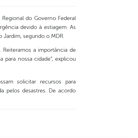
o Regional do Governo Federal
rgência devido à estiagem. As
lo Jardim, segundo o MDR.
. Reiteramos a importância de
 para nossa cidade”, explicou
sam solicitar recursos para
ada pelos desastres. De acordo