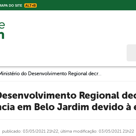
APA DO SITE
ALT+B
Bus
Ministério do Desenvolvimento Regional decreta estado de emergência em Belo Jardim devido à estiagem
cia em Belo Jardim devido à 
publicado: 03/05/2021 21h22,
última modificação: 03/05/2021 21h22