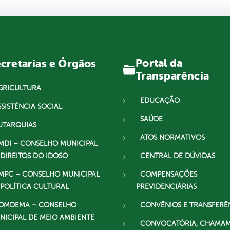
Portal da
cretarias e Órgãos
Transparência
GRICULTURA
EDUCAÇÃO
SSISTÊNCIA SOCIAL
SAÚDE
UTARQUIAS
ATOS NORMATIVOS
MDI – CONSELHO MUNICIPAL
 DIREITOS DO IDOSO
CENTRAL DE DÚVIDAS
MPC – CONSELHO MUNICIPAL
COMPENSAÇÕES
 POLÍTICA CULTURAL
PREVIDENCIÁRIAS
OMDEMA – CONSELHO
CONVÊNIOS E TRANSFERÊ
NICIPAL DE MEIO AMBIENTE
CONVOCATÓRIA, CHAMA