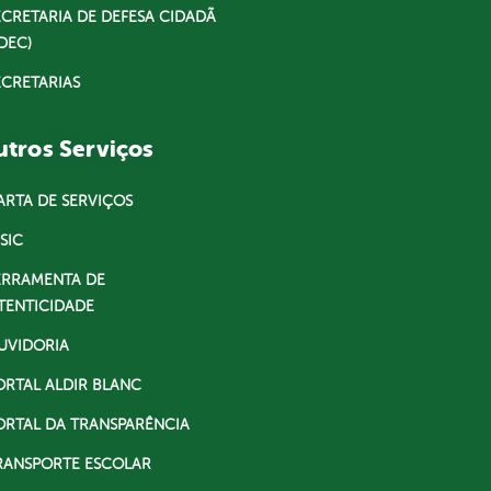
ECRETARIA DE DEFESA CIDADÃ
DEC)
ECRETARIAS
tros Serviços
ARTA DE SERVIÇOS
SIC
ERRAMENTA DE
TENTICIDADE
UVIDORIA
ORTAL ALDIR BLANC
ORTAL DA TRANSPARÊNCIA
RANSPORTE ESCOLAR