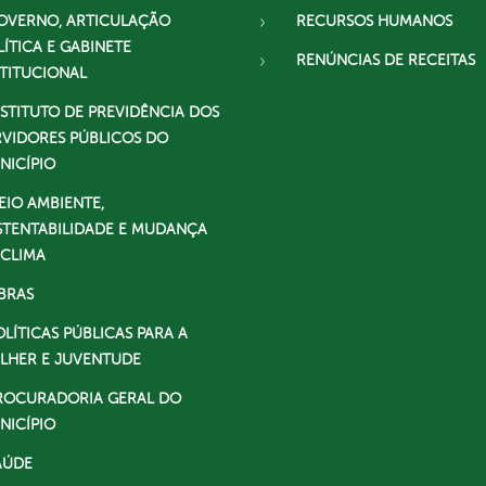
OVERNO, ARTICULAÇÃO
RECURSOS HUMANOS
LÍTICA E GABINETE
RENÚNCIAS DE RECEITAS
STITUCIONAL
NSTITUTO DE PREVIDÊNCIA DOS
RVIDORES PÚBLICOS DO
NICÍPIO
EIO AMBIENTE,
STENTABILIDADE E MUDANÇA
 CLIMA
BRAS
OLÍTICAS PÚBLICAS PARA A
LHER E JUVENTUDE
ROCURADORIA GERAL DO
NICÍPIO
AÚDE