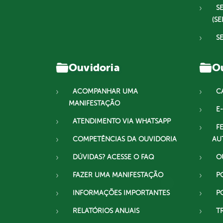
S
(SE
S
Ouvidoria
Ou
ACOMPANHAR UMA
C
MANIFESTAÇÃO
E-
ATENDIMENTO VIA WHATSAPP
F
COMPETÊNCIAS DA OUVIDORIA
AU
DÚVIDAS? ACESSE O FAQ
O
FAZER UMA MANIFESTAÇÃO
P
INFORMAÇÕES IMPORTANTES
P
RELATÓRIOS ANUAIS
T