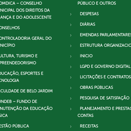
OMDICA – CONSELHO
PÚBLICO E OUTROS
NICIPAL DOS DIREITOS DA
DESPESAS
IANÇA E DO ADOLESCENTE
DIÁRIAS
ONSELHOS
EMENDAS PARLAMENTARE
ONTROLADORIA GERAL DO
NICÍPIO
ESTRUTURA ORGANIZACI
ULTURA, TURISMO E
INICIO
PREENDEDORISMO
LGPD E GOVERNO DIGITAL
DUCAÇÃO, ESPORTES E
LICITAÇÕES E CONTRATOS
CNOLOGIA
OBRAS PÚBLICAS
ACULDADE DE BELO JARDIM
PESQUISA DE SATISFAÇÃO
UNDEB – FUNDO DE
NUTENÇÃO DA EDUCAÇÃO
PLANEJAMENTO E PRESTA
SICA
CONTAS
ESTÃO PÚBLICA
RECEITAS