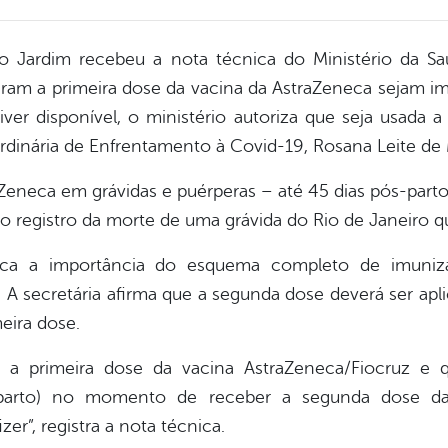
lo Jardim recebeu a nota técnica do Ministério da S
aram a primeira dose da vacina da AstraZeneca sejam 
tiver disponível, o ministério autoriza que seja usad
ordinária de Enfrentamento à Covid-19, Rosana Leite de
Zeneca em grávidas e puérperas – até 45 dias pós-parto
o registro da morte de uma grávida do Rio de Janeiro 
ca a importância do esquema completo de imuniza
. A secretária afirma que a segunda dose deverá ser apl
eira dose.
 a primeira dose da vacina AstraZeneca/Fiocruz e 
-parto) no momento de receber a segunda dose da 
zer”, registra a nota técnica.