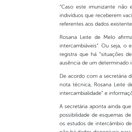
“Caso este imunizante não es
indivíduos que receberem vaci
referentes aos dados existentes
Rosana Leite de Melo afirma
intercambiáveis”. Ou seja, o
registra que há “situações d
ausência de um determinado i
De acordo com a secretária do 
nota técnica, Rosana Leite 
intercambialidade” e informaç
A secretária aponta ainda qu
possibilidade de esquemas de 
os estudos de intercâmbio de