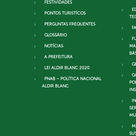
FESTIVIDADES
E
PONTOS TURISTÍCOS
TE
PERGUNTAS FREQUENTES
F
GLOSSÁRIO
F
NOTÍCIAS
MA
BÁ
A PREFEITURA
G
LEI ALDIR BLANC 2020
G
PNAB – POLÍTICA NACIONAL
PO
ALDIR BLANC
IN
I
SE
MU
M
SU