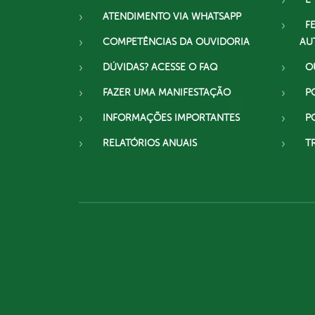
ATENDIMENTO VIA WHATSAPP
F
COMPETÊNCIAS DA OUVIDORIA
AU
DÚVIDAS? ACESSE O FAQ
O
FAZER UMA MANIFESTAÇÃO
P
INFORMAÇÕES IMPORTANTES
P
RELATÓRIOS ANUAIS
T