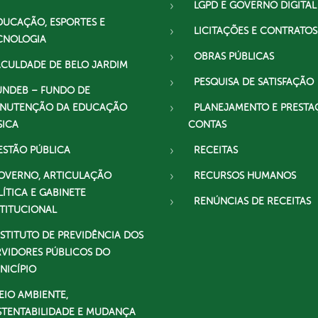
LGPD E GOVERNO DIGITAL
DUCAÇÃO, ESPORTES E
LICITAÇÕES E CONTRATOS
CNOLOGIA
OBRAS PÚBLICAS
ACULDADE DE BELO JARDIM
PESQUISA DE SATISFAÇÃO
UNDEB – FUNDO DE
NUTENÇÃO DA EDUCAÇÃO
PLANEJAMENTO E PRESTA
SICA
CONTAS
ESTÃO PÚBLICA
RECEITAS
OVERNO, ARTICULAÇÃO
RECURSOS HUMANOS
LÍTICA E GABINETE
RENÚNCIAS DE RECEITAS
STITUCIONAL
NSTITUTO DE PREVIDÊNCIA DOS
RVIDORES PÚBLICOS DO
NICÍPIO
EIO AMBIENTE,
STENTABILIDADE E MUDANÇA