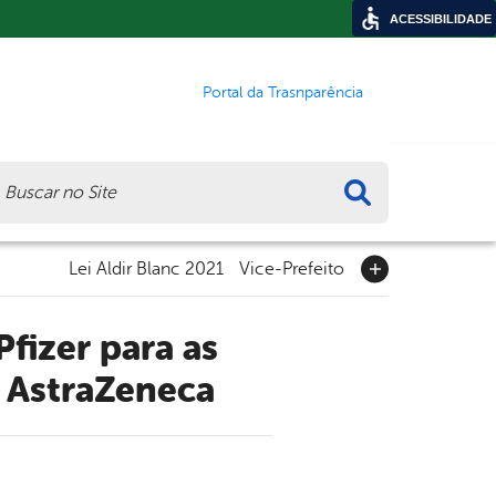
ACESSIBILIDADE
Portal da Trasnparência
ca
Lei Aldir Blanc 2021
Vice-Prefeito
e AstraZeneca