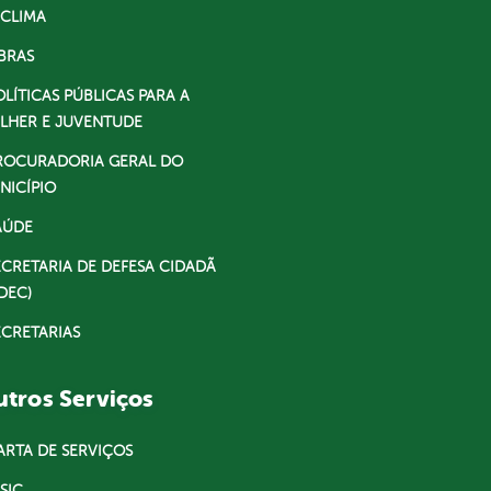
 CLIMA
BRAS
OLÍTICAS PÚBLICAS PARA A
LHER E JUVENTUDE
ROCURADORIA GERAL DO
NICÍPIO
AÚDE
ECRETARIA DE DEFESA CIDADÃ
DEC)
ECRETARIAS
tros Serviços
ARTA DE SERVIÇOS
SIC