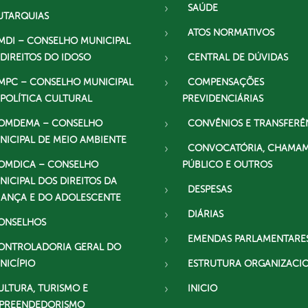
SAÚDE
UTARQUIAS
ATOS NORMATIVOS
MDI – CONSELHO MUNICIPAL
 DIREITOS DO IDOSO
CENTRAL DE DÚVIDAS
MPC – CONSELHO MUNICIPAL
COMPENSAÇÕES
 POLÍTICA CULTURAL
PREVIDENCIÁRIAS
OMDEMA – CONSELHO
CONVÊNIOS E TRANSFERÊ
NICIPAL DE MEIO AMBIENTE
CONVOCATÓRIA, CHAMA
OMDICA – CONSELHO
PÚBLICO E OUTROS
NICIPAL DOS DIREITOS DA
DESPESAS
IANÇA E DO ADOLESCENTE
DIÁRIAS
ONSELHOS
EMENDAS PARLAMENTARE
ONTROLADORIA GERAL DO
NICÍPIO
ESTRUTURA ORGANIZACI
ULTURA, TURISMO E
INICIO
PREENDEDORISMO