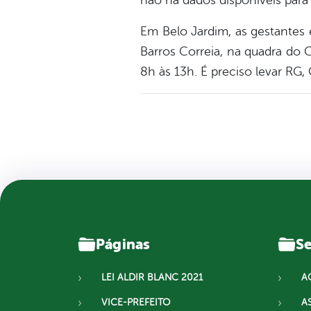
não há dados disponíveis par
Em Belo Jardim, as gestantes
Barros Correia, na quadra do 
8h às 13h. É preciso levar RG,
Páginas
Se
LEI ALDIR BLANC 2021
A
VICE-PREFEITO
A