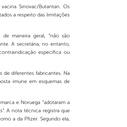
a vacina Sinovac/Butantan. Os
ados a respeito das limitações
, de maneira geral, “não são
te. A secretária, no entanto,
contraindicação específica ou
s de diferentes fabricantes. Na
esposta imune em esquemas de
namarca e Noruega “adotaram a
”. A nota técnica registra que
omo a da Pfizer. Segundo ela,