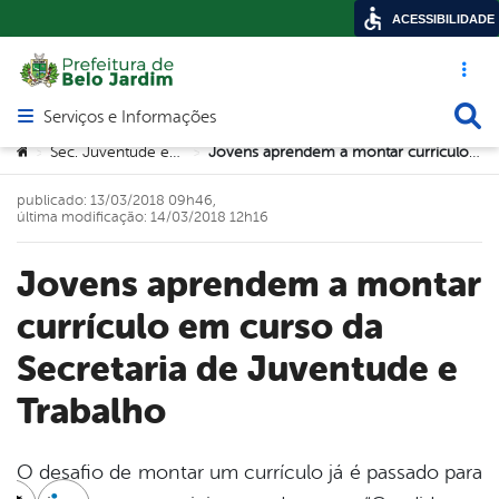
ACESSIBILIDADE
Acesso ráp
Busca
Serviços e Informações
Abrir menu principal de navegação
Você está aqui:
Sec. Juventude e Trabalho
Jovens aprendem a montar currículo em curso da Secretaria de Juventude e Trabalho
>
>
publicado: 13/03/2018 09h46,
última modificação: 14/03/2018 12h16
Jovens aprendem a montar
currículo em curso da
Secretaria de Juventude e
Trabalho
O desafio de montar um currículo já é passado para