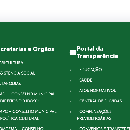
Portal da
cretarias e Órgãos
Transparência
GRICULTURA
EDUCAÇÃO
SSISTÊNCIA SOCIAL
SAÚDE
UTARQUIAS
ATOS NORMATIVOS
MDI – CONSELHO MUNICIPAL
 DIREITOS DO IDOSO
CENTRAL DE DÚVIDAS
MPC – CONSELHO MUNICIPAL
COMPENSAÇÕES
 POLÍTICA CULTURAL
PREVIDENCIÁRIAS
OMDEMA – CONSELHO
CONVÊNIOS E TRANSFERÊ