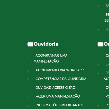
S
S
(SE
S
Ouvidoria
Ou
ACOMPANHAR UMA
C
MANIFESTAÇÃO
E-
ATENDIMENTO VIA WHATSAPP
F
COMPETÊNCIAS DA OUVIDORIA
AU
DÚVIDAS? ACESSE O FAQ
O
FAZER UMA MANIFESTAÇÃO
P
INFORMAÇÕES IMPORTANTES
P