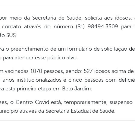
por meio da Secretaria de Saúde, solicita aos idosos,
em contato através do número (81) 98494.3509 para 
ão SUS.
ra o preenchimento de um formulário de solicitação d
 para atender esse público alvo.
oram vacinadas 1070 pessoas, sendo: 527 idosos acima de
anos institucionalizados e cinco pessoas com deficiên
ra esta primeira etapa em Belo Jardim.
s, o Centro Covid está, temporariamente, suspenso 
icípio através da Secretaria Estadual de Saúde.