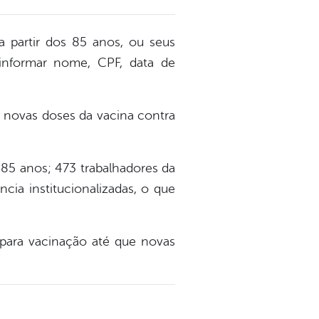
 a partir dos 85 anos, ou seus
informar nome, CPF, data de
e novas doses da vacina contra
 85 anos; 473 trabalhadores da
cia institucionalizadas, o que
para vacinação até que novas