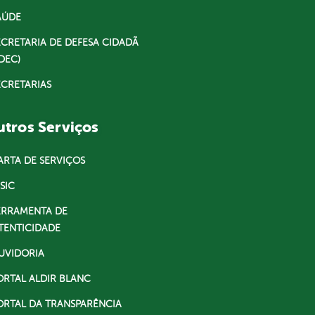
AÚDE
ECRETARIA DE DEFESA CIDADÃ
DEC)
ECRETARIAS
tros Serviços
ARTA DE SERVIÇOS
SIC
ERRAMENTA DE
TENTICIDADE
UVIDORIA
ORTAL ALDIR BLANC
ORTAL DA TRANSPARÊNCIA