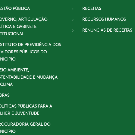
ESTÃO PÚBLICA
RECEITAS
OVERNO, ARTICULAÇÃO
RECURSOS HUMANOS
LÍTICA E GABINETE
RENÚNCIAS DE RECEITAS
STITUCIONAL
NSTITUTO DE PREVIDÊNCIA DOS
RVIDORES PÚBLICOS DO
NICÍPIO
EIO AMBIENTE,
STENTABILIDADE E MUDANÇA
 CLIMA
BRAS
OLÍTICAS PÚBLICAS PARA A
LHER E JUVENTUDE
ROCURADORIA GERAL DO
NICÍPIO