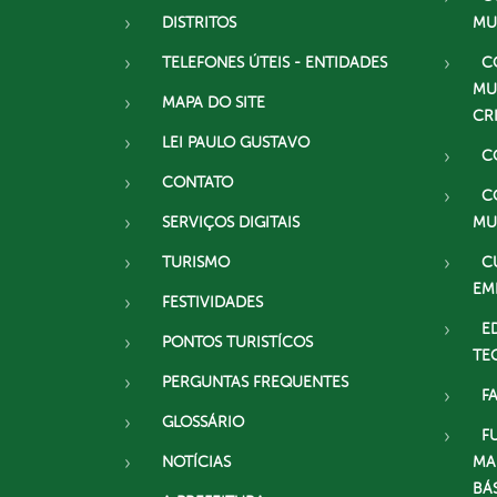
DISTRITOS
MU
TELEFONES ÚTEIS - ENTIDADES
C
MU
MAPA DO SITE
CR
LEI PAULO GUSTAVO
C
CONTATO
C
SERVIÇOS DIGITAIS
MU
TURISMO
C
EM
FESTIVIDADES
E
PONTOS TURISTÍCOS
TE
PERGUNTAS FREQUENTES
F
GLOSSÁRIO
F
NOTÍCIAS
MA
BÁ