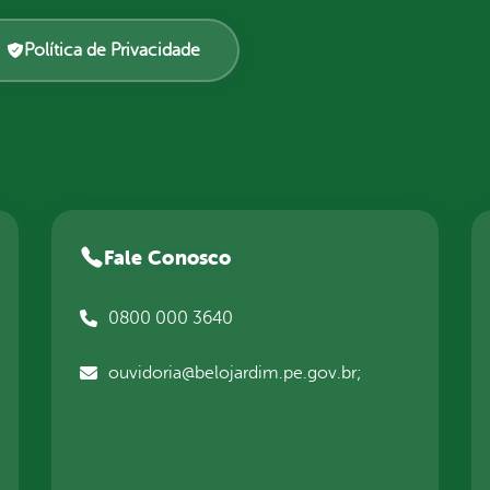
Política de Privacidade
Fale Conosco
0800 000 3640
ouvidoria@belojardim.pe.gov.br;