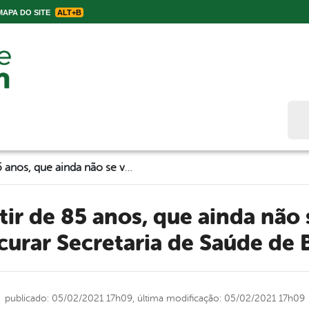
APA DO SITE
ALT+B
Bus
Idosos, a partir de 85 anos, que ainda não se vacinaram devem procurar Secretaria de Saúde de Belo Jardim
urar Secretaria de Saúde de 
publicado: 05/02/2021 17h09,
última modificação: 05/02/2021 17h09