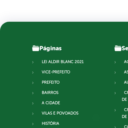
Páginas
Se
LEI ALDIR BLANC 2021
A
VICE-PREFEITO
A
PREFEITO
A
BAIRROS
C
DE
A CIDADE
C
VILAS E POVOADOS
DE
HISTÓRIA
C