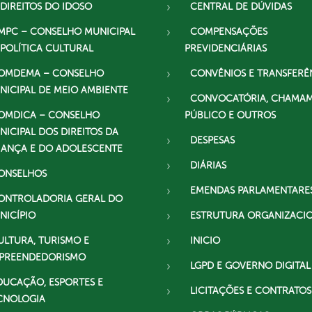
 DIREITOS DO IDOSO
CENTRAL DE DÚVIDAS
MPC – CONSELHO MUNICIPAL
COMPENSAÇÕES
 POLÍTICA CULTURAL
PREVIDENCIÁRIAS
OMDEMA – CONSELHO
CONVÊNIOS E TRANSFERÊ
NICIPAL DE MEIO AMBIENTE
CONVOCATÓRIA, CHAMA
OMDICA – CONSELHO
PÚBLICO E OUTROS
NICIPAL DOS DIREITOS DA
DESPESAS
IANÇA E DO ADOLESCENTE
DIÁRIAS
ONSELHOS
EMENDAS PARLAMENTARE
ONTROLADORIA GERAL DO
NICÍPIO
ESTRUTURA ORGANIZACI
ULTURA, TURISMO E
INICIO
PREENDEDORISMO
LGPD E GOVERNO DIGITAL
DUCAÇÃO, ESPORTES E
LICITAÇÕES E CONTRATOS
CNOLOGIA