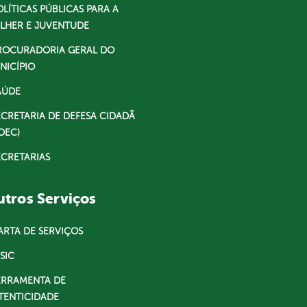
OLÍTICAS PÚBLICAS PARA A
LHER E JUVENTUDE
ROCURADORIA GERAL DO
NICÍPIO
AÚDE
ECRETARIA DE DEFESA CIDADÃ
DEC)
ECRETARIAS
tros Serviços
ARTA DE SERVIÇOS
SIC
ERRAMENTA DE
TENTICIDADE