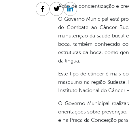
Ação de concientização e prev
Facebook
Twitter
Linkedin
O Governo Municipal está pr
de Combate ao Câncer Bucal
manutenção da saúde bucal e 
boca, também conhecido como
estruturas da boca, como geng
da língua.
Este tipo de câncer é mais 
masculino na região Sudeste. 
Instituto Nacional do Câncer 
O Governo Municipal realizar
orientações sobre prevenção, a
e na Praça da Conceição para 