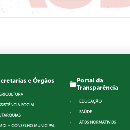
Portal da
cretarias e Órgãos
Transparência
GRICULTURA
EDUCAÇÃO
SSISTÊNCIA SOCIAL
SAÚDE
UTARQUIAS
ATOS NORMATIVOS
MDI – CONSELHO MUNICIPAL