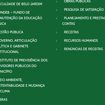
OBRAS PÚBLICAS
ACULDADE DE BELO JARDIM
PESQUISA DE SATISFAÇÃO
UNDEB – FUNDO DE
NUTENÇÃO DA EDUCAÇÃO
PLANEJAMENTO E PRESTA
SICA
CONTAS
ESTÃO PÚBLICA
RECEITAS
OVERNO, ARTICULAÇÃO
RECURSOS HUMANOS
LÍTICA E GABINETE
RENÚNCIAS DE RECEITAS
STITUCIONAL
NSTITUTO DE PREVIDÊNCIA DOS
RVIDORES PÚBLICOS DO
NICÍPIO
EIO AMBIENTE,
STENTABILIDADE E MUDANÇA
 CLIMA
BRAS