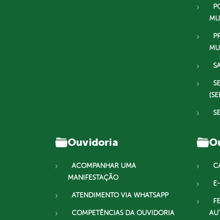
P
MU
P
MU
S
S
(SE
S
Ouvidoria
Ou
ACOMPANHAR UMA
C
MANIFESTAÇÃO
E-
ATENDIMENTO VIA WHATSAPP
F
COMPETÊNCIAS DA OUVIDORIA
AU