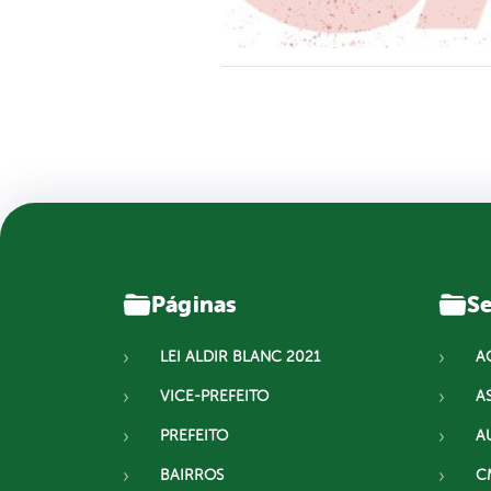
Páginas
Se
LEI ALDIR BLANC 2021
A
VICE-PREFEITO
A
PREFEITO
A
BAIRROS
C