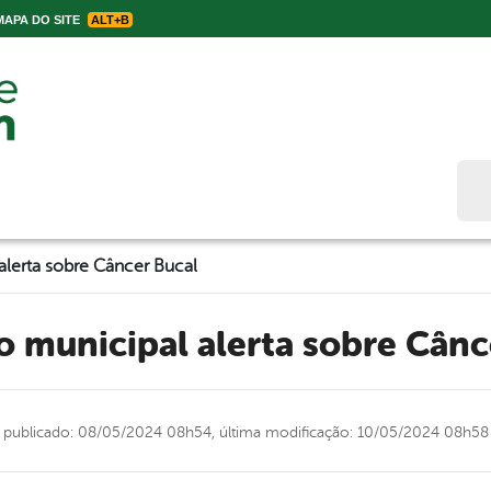
APA DO SITE
ALT+B
Bus
lerta sobre Câncer Bucal
o municipal alerta sobre Cânc
publicado: 08/05/2024 08h54,
última modificação: 10/05/2024 08h58