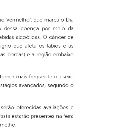
o Vermelho”, que marca o Dia
ão dessa doença por meio da
bidas alcoólicas. O câncer de
gno que afeta os lábios e as
 as bordas) e a região embaixo
tumor mais frequente no sexo
 estágios avançados, segundo o
serão oferecidas avaliações e
ista estarão presentes na feira
rmelho.