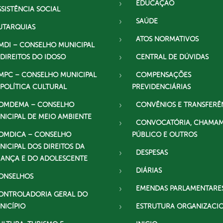
EDUCAÇÃO
SSISTÊNCIA SOCIAL
SAÚDE
UTARQUIAS
ATOS NORMATIVOS
MDI – CONSELHO MUNICIPAL
 DIREITOS DO IDOSO
CENTRAL DE DÚVIDAS
MPC – CONSELHO MUNICIPAL
COMPENSAÇÕES
 POLÍTICA CULTURAL
PREVIDENCIÁRIAS
OMDEMA – CONSELHO
CONVÊNIOS E TRANSFERÊ
NICIPAL DE MEIO AMBIENTE
CONVOCATÓRIA, CHAMA
OMDICA – CONSELHO
PÚBLICO E OUTROS
NICIPAL DOS DIREITOS DA
DESPESAS
IANÇA E DO ADOLESCENTE
DIÁRIAS
ONSELHOS
EMENDAS PARLAMENTARE
ONTROLADORIA GERAL DO
NICÍPIO
ESTRUTURA ORGANIZACI