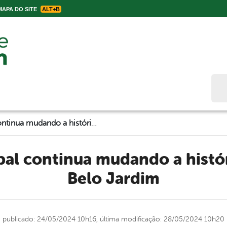
APA DO SITE
ALT+B
Bus
Gestão Municipal continua mudando a história da Saúde de Belo Jardim
Belo Jardim
publicado: 24/05/2024 10h16,
última modificação: 28/05/2024 10h20