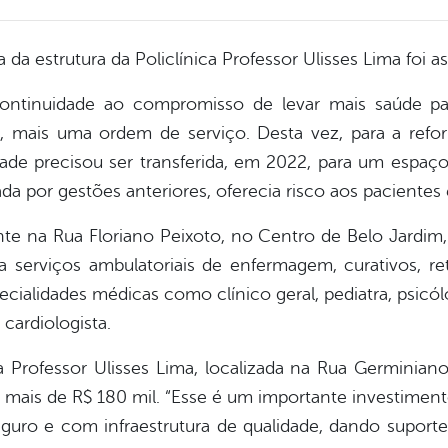
da estrutura da Policlínica Professor Ulisses Lima foi as
ontinuidade ao compromisso de levar mais saúde par
4), mais uma ordem de serviço. Desta vez, para a refor
dade precisou ser transferida, em 2022, para um espaç
da por gestões anteriores, oferecia risco aos pacientes e
nte na Rua Floriano Peixoto, no Centro de Belo Jardim
a serviços ambulatoriais de enfermagem, curativos, ret
alidades médicas como clínico geral, pediatra, psicólo
cardiologista.
ca Professor Ulisses Lima, localizada na Rua Germiniano
e mais de R$ 180 mil. “Esse é um importante investiment
eguro e com infraestrutura de qualidade, dando suport