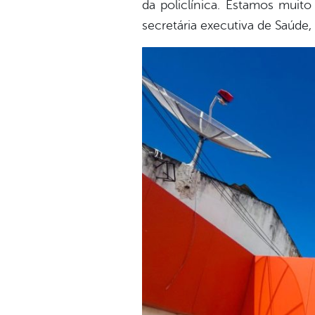
da policlínica. Estamos muit
secretária executiva de Saúde,