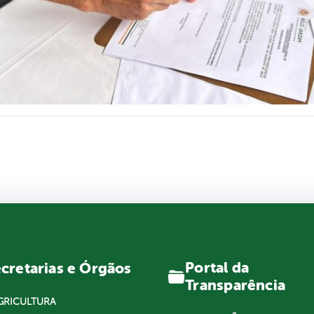
Portal da
cretarias e Órgãos
Transparência
GRICULTURA