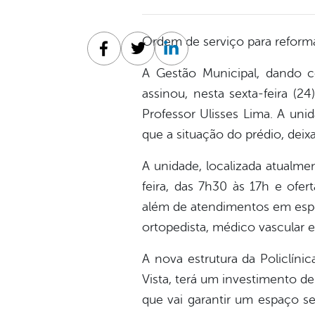
Ordem de serviço para reforma 
Facebook
Twitter
Linkedin
A Gestão Municipal, dando c
assinou, nesta sexta-feira (2
Professor Ulisses Lima. A uni
que a situação do prédio, deixa
A unidade, localizada atualme
feira, das 7h30 às 17h e ofert
além de atendimentos em especi
ortopedista, médico vascular e 
A nova estrutura da Policlíni
Vista, terá um investimento d
que vai garantir um espaço s