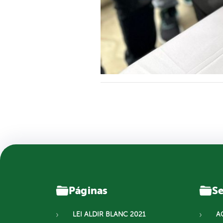
Páginas
Se
LEI ALDIR BLANC 2021
A