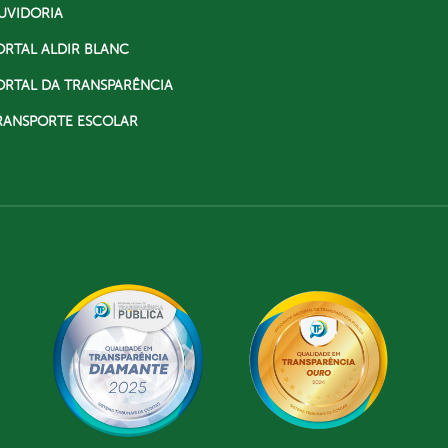
UVIDORIA
ORTAL ALDIR BLANC
ORTAL DA TRANSPARÊNCIA
RANSPORTE ESCOLAR