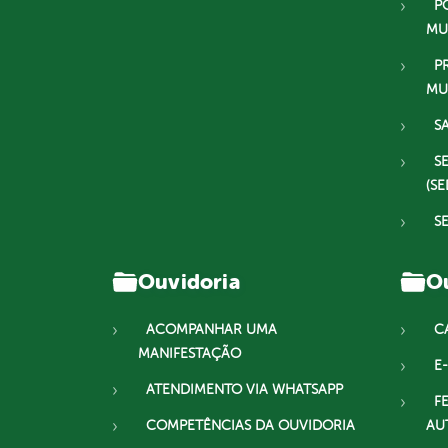
P
MU
P
MU
S
S
(SE
S
Ouvidoria
Ou
ACOMPANHAR UMA
C
MANIFESTAÇÃO
E-
ATENDIMENTO VIA WHATSAPP
F
COMPETÊNCIAS DA OUVIDORIA
AU