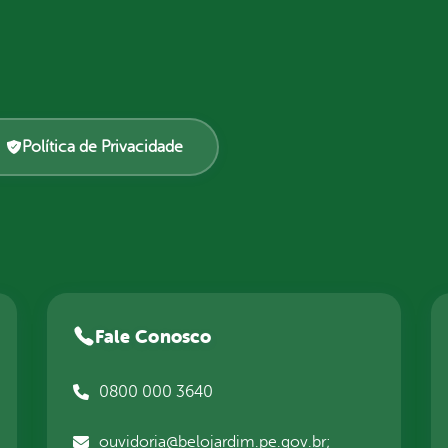
Política de Privacidade
Fale Conosco
0800 000 3640
ouvidoria@belojardim.pe.gov.br;