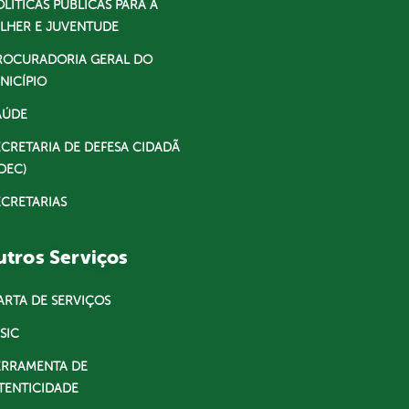
OLÍTICAS PÚBLICAS PARA A
LHER E JUVENTUDE
ROCURADORIA GERAL DO
NICÍPIO
AÚDE
ECRETARIA DE DEFESA CIDADÃ
DEC)
ECRETARIAS
tros Serviços
ARTA DE SERVIÇOS
SIC
ERRAMENTA DE
TENTICIDADE