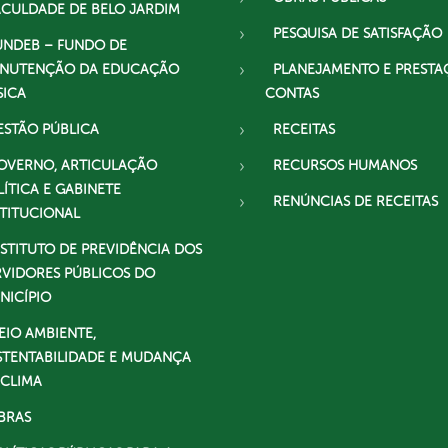
ACULDADE DE BELO JARDIM
PESQUISA DE SATISFAÇÃO
UNDEB – FUNDO DE
NUTENÇÃO DA EDUCAÇÃO
PLANEJAMENTO E PRESTA
SICA
CONTAS
ESTÃO PÚBLICA
RECEITAS
OVERNO, ARTICULAÇÃO
RECURSOS HUMANOS
LÍTICA E GABINETE
RENÚNCIAS DE RECEITAS
STITUCIONAL
NSTITUTO DE PREVIDÊNCIA DOS
RVIDORES PÚBLICOS DO
NICÍPIO
EIO AMBIENTE,
STENTABILIDADE E MUDANÇA
 CLIMA
BRAS