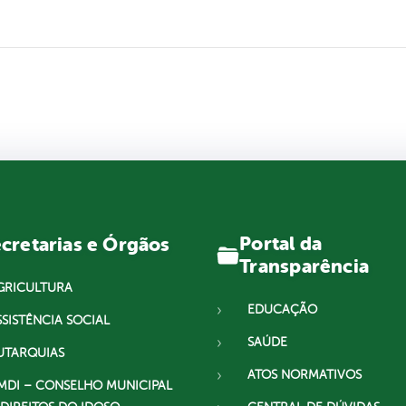
Portal da
cretarias e Órgãos
Transparência
GRICULTURA
EDUCAÇÃO
SSISTÊNCIA SOCIAL
SAÚDE
UTARQUIAS
ATOS NORMATIVOS
MDI – CONSELHO MUNICIPAL