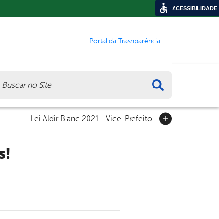
ACESSIBILIDADE
Portal da Trasnparência
ca
Lei Aldir Blanc 2021
Vice-Prefeito
s!