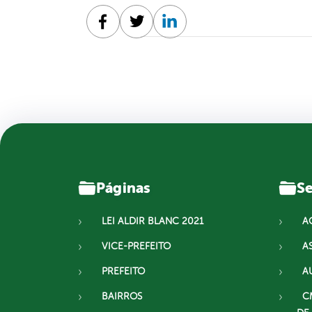
Facebook
Twitter
Linkedin
Páginas
Se
LEI ALDIR BLANC 2021
A
VICE-PREFEITO
A
PREFEITO
A
BAIRROS
C