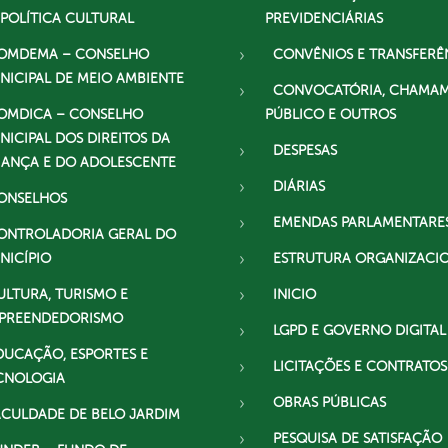
 POLÍTICA CULTURAL
PREVIDENCIÁRIAS
OMDEMA – CONSELHO
CONVÊNIOS E TRANSFERÊ
NICIPAL DE MEIO AMBIENTE
CONVOCATÓRIA, CHAMA
OMDICA – CONSELHO
PÚBLICO E OUTROS
NICIPAL DOS DIREITOS DA
DESPESAS
IANÇA E DO ADOLESCENTE
DIÁRIAS
ONSELHOS
EMENDAS PARLAMENTARE
ONTROLADORIA GERAL DO
NICÍPIO
ESTRUTURA ORGANIZACI
ULTURA, TURISMO E
INICIO
PREENDEDORISMO
LGPD E GOVERNO DIGITAL
DUCAÇÃO, ESPORTES E
LICITAÇÕES E CONTRATOS
CNOLOGIA
OBRAS PÚBLICAS
ACULDADE DE BELO JARDIM
PESQUISA DE SATISFAÇÃO