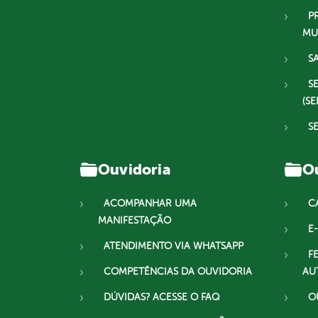
P
MU
S
S
(SE
S
Ouvidoria
Ou
ACOMPANHAR UMA
C
MANIFESTAÇÃO
E-
ATENDIMENTO VIA WHATSAPP
F
COMPETÊNCIAS DA OUVIDORIA
AU
DÚVIDAS? ACESSE O FAQ
O