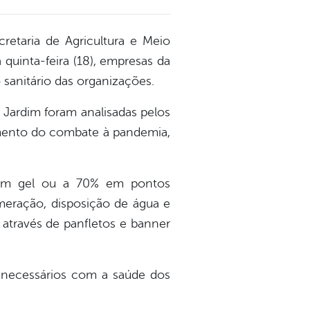
retaria de Agricultura e Meio
a quinta-feira (18), empresas da
sanitário das organizações.
 Jardim foram analisadas pelos
jamento do combate à pandemia,
l em gel ou a 70% em pontos
omeração, disposição de água e
, através de panfletos e banner
s necessários com a saúde dos