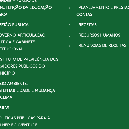
UNDEB – FUNDO DE
NUTENÇÃO DA EDUCAÇÃO
PLANEJAMENTO E PRESTA
SICA
CONTAS
ESTÃO PÚBLICA
RECEITAS
OVERNO, ARTICULAÇÃO
RECURSOS HUMANOS
LÍTICA E GABINETE
RENÚNCIAS DE RECEITAS
STITUCIONAL
NSTITUTO DE PREVIDÊNCIA DOS
RVIDORES PÚBLICOS DO
NICÍPIO
EIO AMBIENTE,
STENTABILIDADE E MUDANÇA
 CLIMA
BRAS
OLÍTICAS PÚBLICAS PARA A
LHER E JUVENTUDE