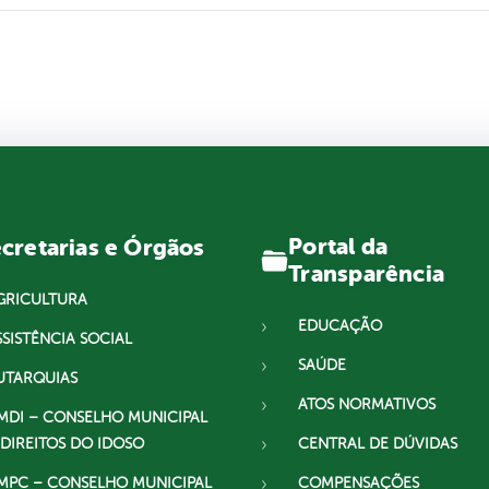
Portal da
cretarias e Órgãos
Transparência
GRICULTURA
EDUCAÇÃO
SSISTÊNCIA SOCIAL
SAÚDE
UTARQUIAS
ATOS NORMATIVOS
MDI – CONSELHO MUNICIPAL
 DIREITOS DO IDOSO
CENTRAL DE DÚVIDAS
MPC – CONSELHO MUNICIPAL
COMPENSAÇÕES