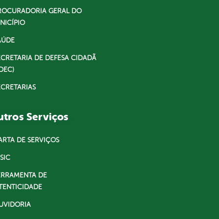
ROCURADORIA GERAL DO
NICÍPIO
AÚDE
ECRETARIA DE DEFESA CIDADÃ
DEC)
ECRETARIAS
tros Serviços
ARTA DE SERVIÇOS
SIC
ERRAMENTA DE
TENTICIDADE
UVIDORIA