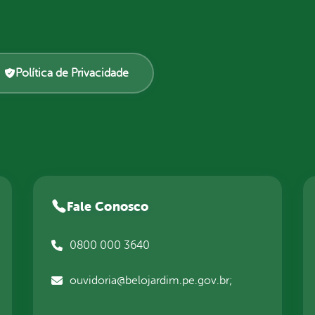
Política de Privacidade
Fale Conosco
0800 000 3640
ouvidoria@belojardim.pe.gov.br;