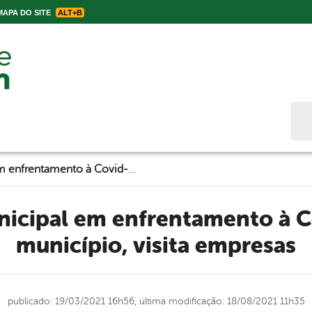
APA DO SITE
ALT+B
Bus
Equipe municipal em enfrentamento à Covid-19 no município, visita empresas
município, visita empresas
publicado: 19/03/2021 16h56,
última modificação: 18/08/2021 11h35