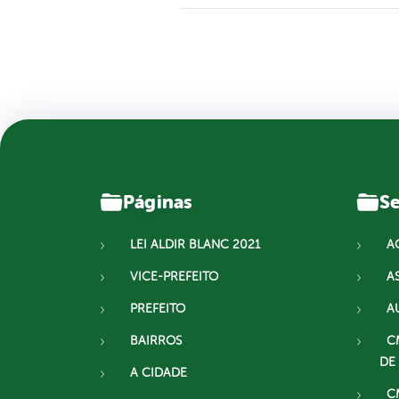
Páginas
Se
LEI ALDIR BLANC 2021
A
VICE-PREFEITO
A
PREFEITO
A
BAIRROS
C
DE
A CIDADE
C