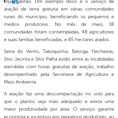
atual gestão. Um exemplo disso é o serviço de
cebook
Twitter
Linkedin
aração de terra gratuita em várias comunidades
rurais do município, beneficiando os pequenos e
médios produtores. No mês de maio, 18
comunidades foram contempladas, 48 agricultores
e suas famílias beneficiadas, e 85 hectares arados.
Serra do Vento, Taboquinha, Batinga, Flecheiras,
Sítio Jacinta e Sítio Palha estão entre as localidades
atendidas com horas gratuitas de aração, trabalho
desempenhado pela Secretaria de Agricultura e
Meio Ambiente.
A aração faz uma descompactação no solo para
que o plantio seja mais adequado e exista uma
maior produtividade por área. O serviço garante
economia e incentivo aos pequenos produtores, ao