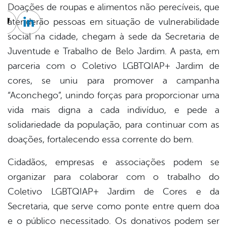
Doações de roupas e alimentos não perecíveis, que
atenderão pessoas em situação de vulnerabilidade
cebook
Twitter
Linkedin
social na cidade, chegam à sede da Secretaria de
Juventude e Trabalho de Belo Jardim. A pasta, em
parceria com o Coletivo LGBTQIAP+ Jardim de
cores, se uniu para promover a campanha
“Aconchego”, unindo forças para proporcionar uma
vida mais digna a cada indivíduo, e pede a
solidariedade da população, para continuar com as
doações, fortalecendo essa corrente do bem.
Cidadãos, empresas e associações podem se
organizar para colaborar com o trabalho do
Coletivo LGBTQIAP+ Jardim de Cores e da
Secretaria, que serve como ponte entre quem doa
e o público necessitado. Os donativos podem ser