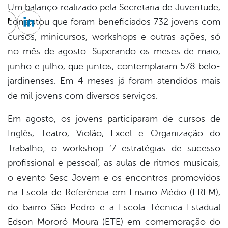
Um balanço realizado pela Secretaria de Juventude,
constatou que foram beneficiados 732 jovens com
cebook
Twitter
Linkedin
cursos, minicursos, workshops e outras ações, só
no mês de agosto. Superando os meses de maio,
junho e julho, que juntos, contemplaram 578 belo-
jardinenses. Em 4 meses já foram atendidos mais
de mil jovens com diversos serviços.
Em agosto, os jovens participaram de cursos de
Inglês, Teatro, Violão, Excel e Organização do
Trabalho; o workshop ‘7 estratégias de sucesso
profissional e pessoal’, as aulas de ritmos musicais,
o evento Sesc Jovem e os encontros promovidos
na Escola de Referência em Ensino Médio (EREM),
do bairro São Pedro e a Escola Técnica Estadual
Edson Mororó Moura (ETE) em comemoração do