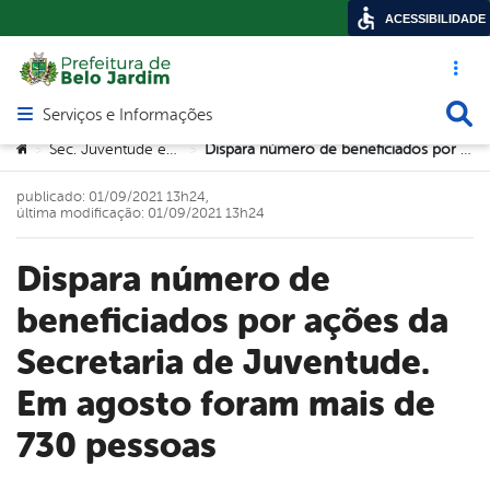
ACESSIBILIDADE
Acesso ráp
Busca
Serviços e Informações
Abrir menu principal de navegação
Você está aqui:
Sec. Juventude e Trabalho
Dispara número de beneficiados por ações da Secretaria de Juventude. Em agosto foram mais de 730 pessoas
>
>
publicado: 01/09/2021 13h24,
última modificação: 01/09/2021 13h24
Dispara número de
beneficiados por ações da
Secretaria de Juventude.
Em agosto foram mais de
730 pessoas