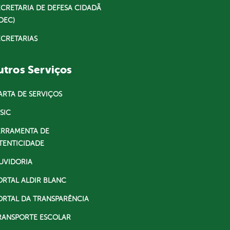
ECRETARIA DE DEFESA CIDADÃ
DEC)
ECRETARIAS
tros Serviços
ARTA DE SERVIÇOS
SIC
ERRAMENTA DE
TENTICIDADE
UVIDORIA
ORTAL ALDIR BLANC
ORTAL DA TRANSPARÊNCIA
RANSPORTE ESCOLAR