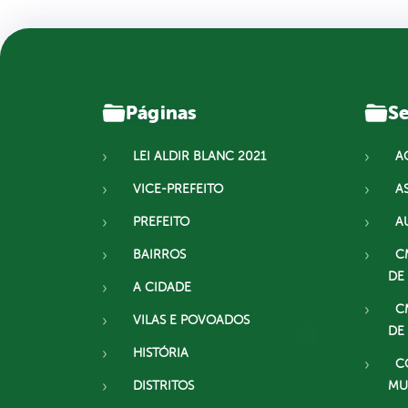
Páginas
Se
LEI ALDIR BLANC 2021
A
VICE-PREFEITO
A
PREFEITO
A
BAIRROS
C
DE
A CIDADE
C
VILAS E POVOADOS
DE
HISTÓRIA
C
DISTRITOS
MU