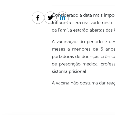
Considerado a data mais impo
Facebook
Twitter
Linkedin
Influenza será realizado neste
da Família estarão abertas das 
A vacinação do período é des
meses a menores de 5 anos, 
portadoras de doenças crônic
de prescrição médica, profess
sistema prisional.
A vacina não costuma dar reaç