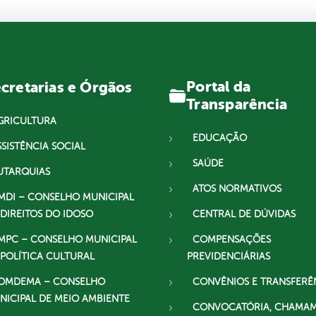
Portal da
cretarias e Órgãos
Transparência
GRICULTURA
EDUCAÇÃO
SSISTÊNCIA SOCIAL
SAÚDE
UTARQUIAS
ATOS NORMATIVOS
MDI – CONSELHO MUNICIPAL
 DIREITOS DO IDOSO
CENTRAL DE DÚVIDAS
MPC – CONSELHO MUNICIPAL
COMPENSAÇÕES
 POLÍTICA CULTURAL
PREVIDENCIÁRIAS
OMDEMA – CONSELHO
CONVÊNIOS E TRANSFERÊ
NICIPAL DE MEIO AMBIENTE
CONVOCATÓRIA, CHAMA