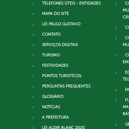
TELEFONES ÚTEIS - ENTIDADES
C
MU
MAPA DO SITE
CR
LEI PAULO GUSTAVO
C
CONTATO
C
SERVIÇOS DIGITAIS
MU
TURISMO
C
EM
FESTIVIDADES
E
PONTOS TURISTÍCOS
TE
PERGUNTAS FREQUENTES
F
GLOSSÁRIO
F
NOTÍCIAS
MA
BÁ
A PREFEITURA
G
LEI ALDIR BLANC 2020