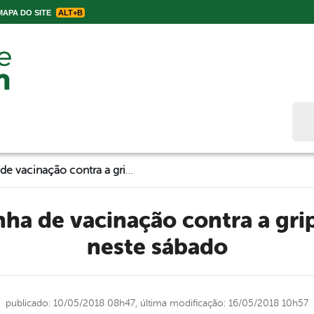
APA DO SITE
ALT+B
Bus
Dia D da campanha de vacinação contra a gripe será realizado neste sábado
neste sábado
publicado: 10/05/2018 08h47,
última modificação: 16/05/2018 10h57