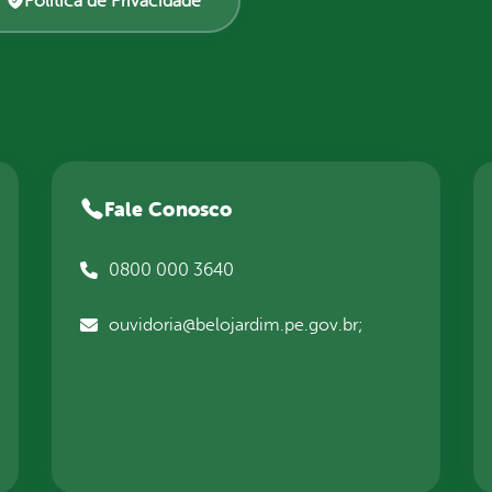
Política de Privacidade
Fale Conosco
0800 000 3640
ouvidoria@belojardim.pe.gov.br;