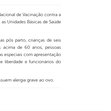
acional de Vacinação contra a
m, as Unidades Básicas de Saúde
s pós parto, crianças de seis
os acima de 60 anos, pessoas
as especiais com apresentação
de liberdade e funcionários do
ssuem alergia grave ao ovo.