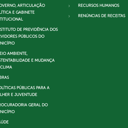
OVERNO, ARTICULAÇÃO
RECURSOS HUMANOS
LÍTICA E GABINETE
RENÚNCIAS DE RECEITAS
STITUCIONAL
NSTITUTO DE PREVIDÊNCIA DOS
RVIDORES PÚBLICOS DO
NICÍPIO
EIO AMBIENTE,
STENTABILIDADE E MUDANÇA
 CLIMA
BRAS
OLÍTICAS PÚBLICAS PARA A
LHER E JUVENTUDE
ROCURADORIA GERAL DO
NICÍPIO
AÚDE