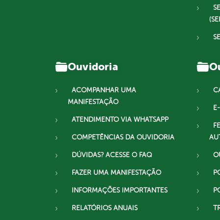
S
(SE
S
Ouvidoria
Ou
ACOMPANHAR UMA
C
MANIFESTAÇÃO
E-
ATENDIMENTO VIA WHATSAPP
F
COMPETÊNCIAS DA OUVIDORIA
AU
DÚVIDAS? ACESSE O FAQ
O
FAZER UMA MANIFESTAÇÃO
P
INFORMAÇÕES IMPORTANTES
P
RELATÓRIOS ANUAIS
T