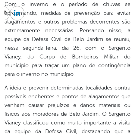
Com o inverno e o período de chuvas se
aproximando, medidas de prevenção para evitar
cebook
Twitter
Linkedin
alagamentos e outros problemas decorrentes são
extremamente necessárias. Pensando nisso, a
equipe da Defesa Civil de Belo Jardim se reuniu,
nessa segunda-feira, dia 26, com o Sargento
Vianey, do Corpo de Bombeiros Militar do
município para traçar um plano de contingência
para o inverno no município.
A ideia é prevenir determinadas localidades contra
possíveis enchentes e pontos de alagamentos que
venham causar prejuízos e danos materiais ou
físicos aos moradores de Belo Jardim. O Sargento
Vianey classificou como muito importante a visita
da equipe da Defesa Civil, destacando que a