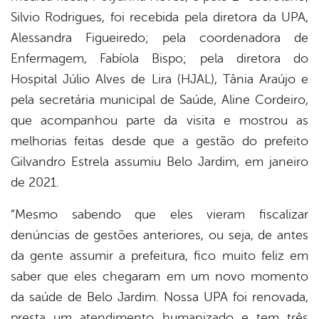
Silvio Rodrigues, foi recebida pela diretora da UPA,
Alessandra Figueiredo; pela coordenadora de
Enfermagem, Fabíola Bispo; pela diretora do
Hospital Júlio Alves de Lira (HJAL), Tânia Araújo e
pela secretária municipal de Saúde, Aline Cordeiro,
que acompanhou parte da visita e mostrou as
melhorias feitas desde que a gestão do prefeito
Gilvandro Estrela assumiu Belo Jardim, em janeiro
de 2021.
“Mesmo sabendo que eles vieram fiscalizar
denúncias de gestões anteriores, ou seja, de antes
da gente assumir a prefeitura, fico muito feliz em
saber que eles chegaram em um novo momento
da saúde de Belo Jardim. Nossa UPA foi renovada,
presta um atendimento humanizado e tem três