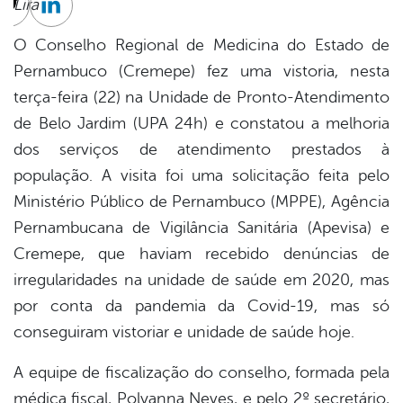
Lira
cebook
Twitter
Linkedin
O Conselho Regional de Medicina do Estado de
Pernambuco (Cremepe) fez uma vistoria, nesta
terça-feira (22) na Unidade de Pronto-Atendimento
de Belo Jardim (UPA 24h) e constatou a melhoria
dos serviços de atendimento prestados à
população. A visita foi uma solicitação feita pelo
Ministério Público de Pernambuco (MPPE), Agência
Pernambucana de Vigilância Sanitária (Apevisa) e
Cremepe, que haviam recebido denúncias de
irregularidades na unidade de saúde em 2020, mas
por conta da pandemia da Covid-19, mas só
conseguiram vistoriar e unidade de saúde hoje.
A equipe de fiscalização do conselho, formada pela
médica fiscal, Polyanna Neves, e pelo 2º secretário,