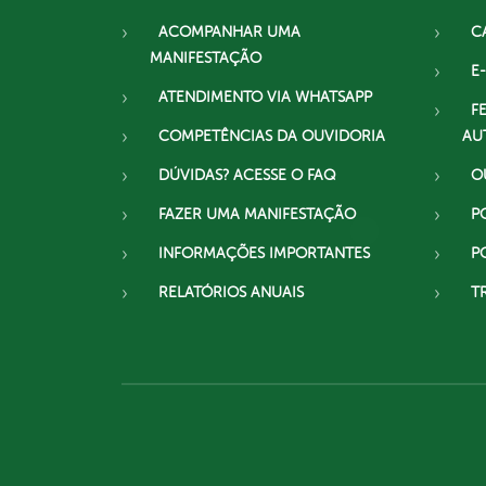
ACOMPANHAR UMA
C
MANIFESTAÇÃO
E-
ATENDIMENTO VIA WHATSAPP
F
COMPETÊNCIAS DA OUVIDORIA
AU
DÚVIDAS? ACESSE O FAQ
O
FAZER UMA MANIFESTAÇÃO
P
INFORMAÇÕES IMPORTANTES
P
RELATÓRIOS ANUAIS
T