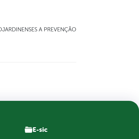
BELOJARDINENSES A PREVENÇÃO
E-sic