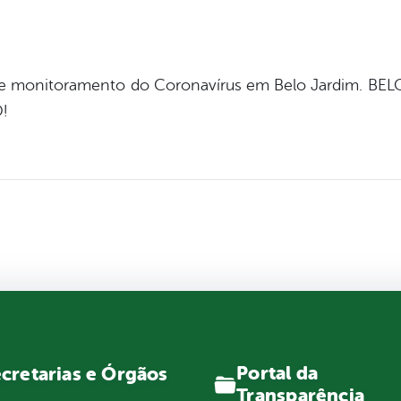
a de monitoramento do Coronavírus em Belo Jardim. 
!
Portal da
cretarias e Órgãos
Transparência