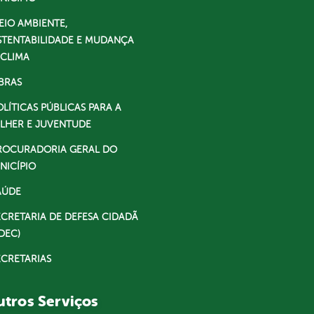
EIO AMBIENTE,
STENTABILIDADE E MUDANÇA
 CLIMA
BRAS
OLÍTICAS PÚBLICAS PARA A
LHER E JUVENTUDE
ROCURADORIA GERAL DO
NICÍPIO
AÚDE
ECRETARIA DE DEFESA CIDADÃ
DEC)
ECRETARIAS
tros Serviços