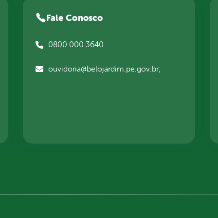
Fale Conosco
0800 000 3640
ouvidoria@belojardim.pe.gov.br;