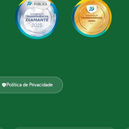
Política de Privacidade