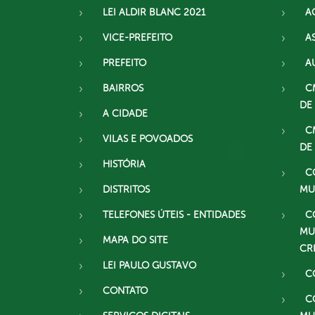
LEI ALDIR BLANC 2021
A
VICE-PREFEITO
A
PREFEITO
A
BAIRROS
C
DE
A CIDADE
C
VILAS E POVOADOS
DE
HISTÓRIA
C
DISTRITOS
MU
TELEFONES ÚTEIS - ENTIDADES
C
MU
MAPA DO SITE
CR
LEI PAULO GUSTAVO
C
CONTATO
C