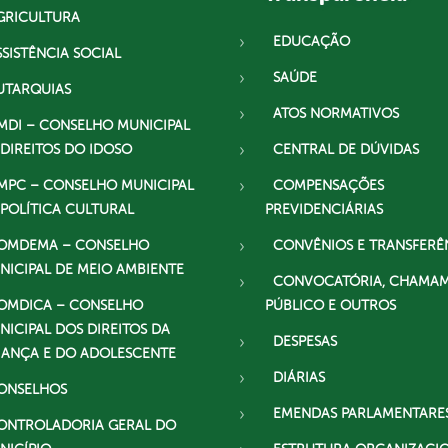
GRICULTURA
EDUCAÇÃO
SSISTÊNCIA SOCIAL
SAÚDE
UTARQUIAS
ATOS NORMATIVOS
MDI – CONSELHO MUNICIPAL
 DIREITOS DO IDOSO
CENTRAL DE DÚVIDAS
MPC – CONSELHO MUNICIPAL
COMPENSAÇÕES
 POLÍTICA CULTURAL
PREVIDENCIÁRIAS
OMDEMA – CONSELHO
CONVÊNIOS E TRANSFERÊ
NICIPAL DE MEIO AMBIENTE
CONVOCATÓRIA, CHAMA
OMDICA – CONSELHO
PÚBLICO E OUTROS
NICIPAL DOS DIREITOS DA
DESPESAS
IANÇA E DO ADOLESCENTE
DIÁRIAS
ONSELHOS
EMENDAS PARLAMENTARE
ONTROLADORIA GERAL DO