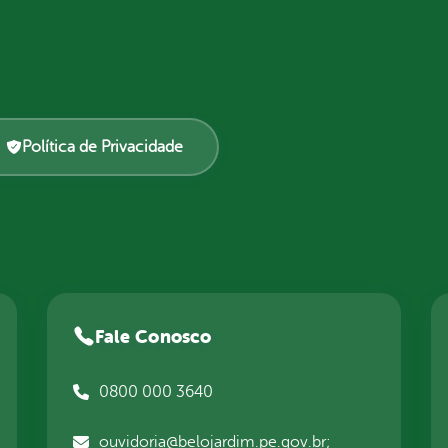
Política de Privacidade
Fale Conosco
0800 000 3640
ouvidoria@belojardim.pe.gov.br;