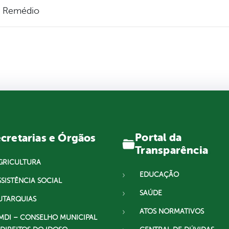
r Remédio
Portal da
cretarias e Órgãos
Transparência
GRICULTURA
EDUCAÇÃO
SSISTÊNCIA SOCIAL
SAÚDE
UTARQUIAS
ATOS NORMATIVOS
MDI – CONSELHO MUNICIPAL