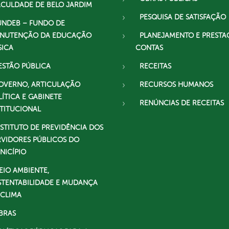
ACULDADE DE BELO JARDIM
PESQUISA DE SATISFAÇÃO
UNDEB – FUNDO DE
NUTENÇÃO DA EDUCAÇÃO
PLANEJAMENTO E PRESTA
SICA
CONTAS
ESTÃO PÚBLICA
RECEITAS
OVERNO, ARTICULAÇÃO
RECURSOS HUMANOS
LÍTICA E GABINETE
RENÚNCIAS DE RECEITAS
STITUCIONAL
NSTITUTO DE PREVIDÊNCIA DOS
RVIDORES PÚBLICOS DO
NICÍPIO
EIO AMBIENTE,
STENTABILIDADE E MUDANÇA
 CLIMA
BRAS