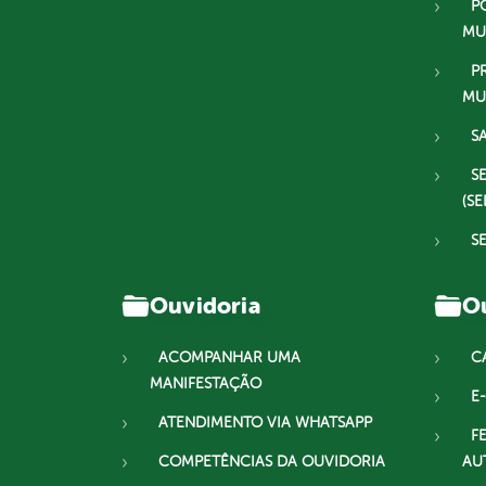
P
MU
P
MU
S
S
(SE
S
Ouvidoria
Ou
ACOMPANHAR UMA
C
MANIFESTAÇÃO
E-
ATENDIMENTO VIA WHATSAPP
F
COMPETÊNCIAS DA OUVIDORIA
AU