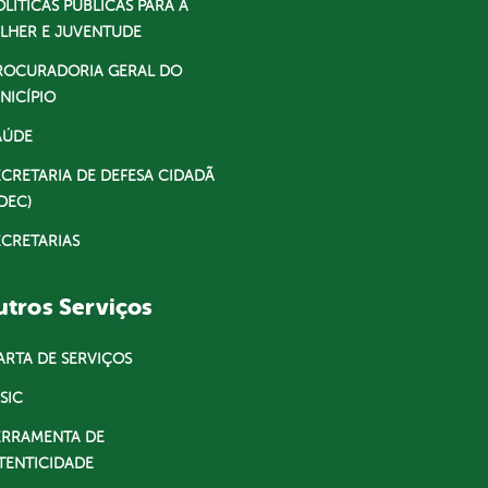
OLÍTICAS PÚBLICAS PARA A
LHER E JUVENTUDE
ROCURADORIA GERAL DO
NICÍPIO
AÚDE
ECRETARIA DE DEFESA CIDADÃ
DEC)
ECRETARIAS
tros Serviços
ARTA DE SERVIÇOS
SIC
ERRAMENTA DE
TENTICIDADE