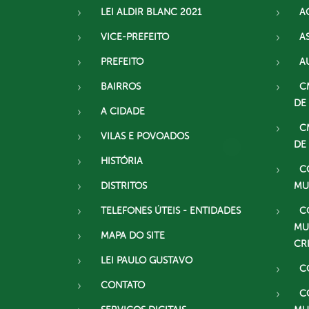
LEI ALDIR BLANC 2021
A
VICE-PREFEITO
A
PREFEITO
A
BAIRROS
C
DE
A CIDADE
C
VILAS E POVOADOS
DE
HISTÓRIA
C
DISTRITOS
MU
TELEFONES ÚTEIS - ENTIDADES
C
MU
MAPA DO SITE
CR
LEI PAULO GUSTAVO
C
CONTATO
C