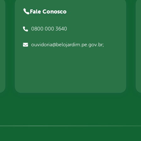
Fale Conosco
0800 000 3640
ouvidoria@belojardim.pe.gov.br;