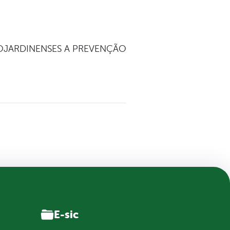
BELOJARDINENSES A PREVENÇÃO
E-sic