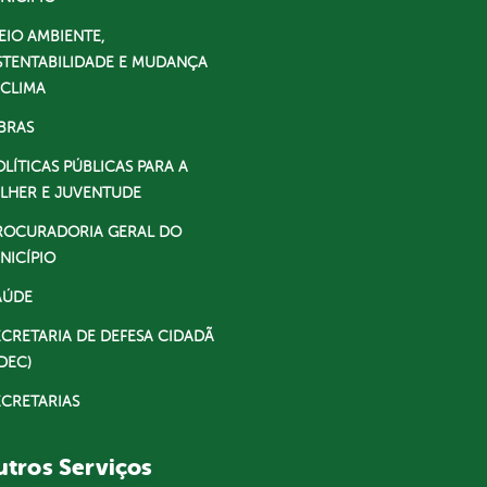
EIO AMBIENTE,
STENTABILIDADE E MUDANÇA
 CLIMA
BRAS
OLÍTICAS PÚBLICAS PARA A
LHER E JUVENTUDE
ROCURADORIA GERAL DO
NICÍPIO
AÚDE
ECRETARIA DE DEFESA CIDADÃ
DEC)
ECRETARIAS
tros Serviços