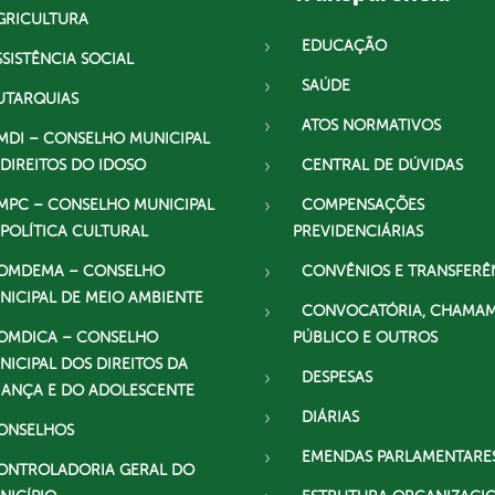
GRICULTURA
EDUCAÇÃO
SSISTÊNCIA SOCIAL
SAÚDE
UTARQUIAS
ATOS NORMATIVOS
MDI – CONSELHO MUNICIPAL
 DIREITOS DO IDOSO
CENTRAL DE DÚVIDAS
MPC – CONSELHO MUNICIPAL
COMPENSAÇÕES
 POLÍTICA CULTURAL
PREVIDENCIÁRIAS
OMDEMA – CONSELHO
CONVÊNIOS E TRANSFERÊ
NICIPAL DE MEIO AMBIENTE
CONVOCATÓRIA, CHAMA
OMDICA – CONSELHO
PÚBLICO E OUTROS
NICIPAL DOS DIREITOS DA
DESPESAS
IANÇA E DO ADOLESCENTE
DIÁRIAS
ONSELHOS
EMENDAS PARLAMENTARE
ONTROLADORIA GERAL DO