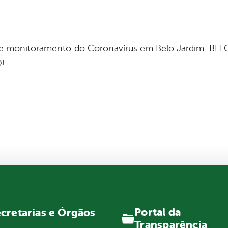
a de monitoramento do Coronavírus em Belo Jardim. 
!
Portal da
cretarias e Órgãos
Transparência