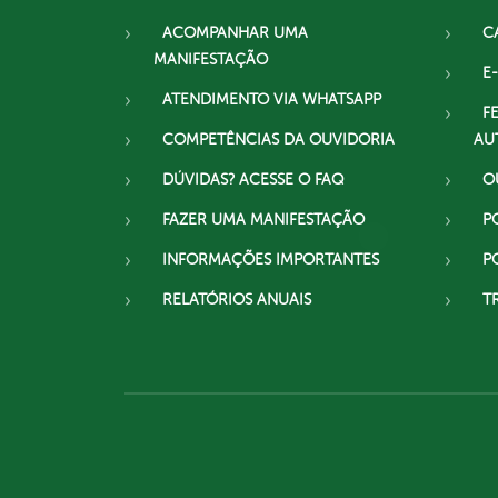
ACOMPANHAR UMA
C
MANIFESTAÇÃO
E-
ATENDIMENTO VIA WHATSAPP
F
COMPETÊNCIAS DA OUVIDORIA
AU
DÚVIDAS? ACESSE O FAQ
O
FAZER UMA MANIFESTAÇÃO
P
INFORMAÇÕES IMPORTANTES
P
RELATÓRIOS ANUAIS
T