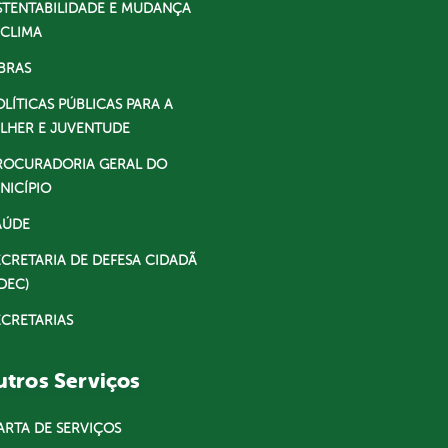
STENTABILIDADE E MUDANÇA
 CLIMA
BRAS
OLÍTICAS PÚBLICAS PARA A
LHER E JUVENTUDE
ROCURADORIA GERAL DO
NICÍPIO
AÚDE
ECRETARIA DE DEFESA CIDADÃ
DEC)
ECRETARIAS
tros Serviços
ARTA DE SERVIÇOS