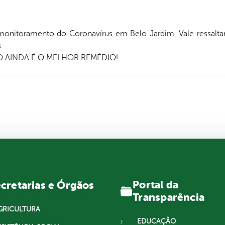
 monitoramento do Coronavírus em Belo Jardim. Vale ressalta
.
 AINDA É O MELHOR REMÉDIO!
Portal da
cretarias e Órgãos
Transparência
GRICULTURA
EDUCAÇÃO