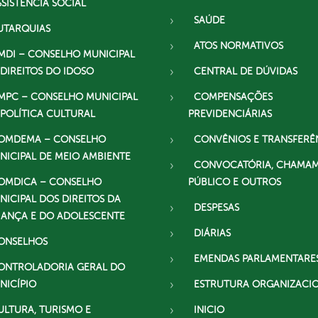
SSISTÊNCIA SOCIAL
SAÚDE
UTARQUIAS
ATOS NORMATIVOS
MDI – CONSELHO MUNICIPAL
 DIREITOS DO IDOSO
CENTRAL DE DÚVIDAS
MPC – CONSELHO MUNICIPAL
COMPENSAÇÕES
 POLÍTICA CULTURAL
PREVIDENCIÁRIAS
OMDEMA – CONSELHO
CONVÊNIOS E TRANSFERÊ
NICIPAL DE MEIO AMBIENTE
CONVOCATÓRIA, CHAMA
OMDICA – CONSELHO
PÚBLICO E OUTROS
NICIPAL DOS DIREITOS DA
DESPESAS
IANÇA E DO ADOLESCENTE
DIÁRIAS
ONSELHOS
EMENDAS PARLAMENTARE
ONTROLADORIA GERAL DO
NICÍPIO
ESTRUTURA ORGANIZACI
ULTURA, TURISMO E
INICIO