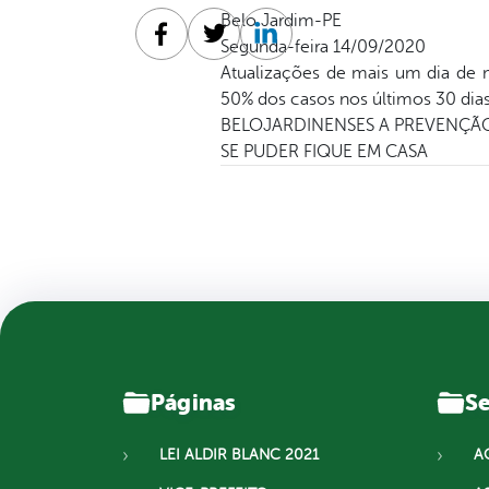
Belo Jardim-PE
Segunda-feira 14/09/2020
Facebook
Twitter
Linkedin
Atualizações de mais um dia de
50% dos casos nos últimos 30 dias
BELOJARDINENSES A PREVENÇÃO
SE PUDER FIQUE EM CASA
Páginas
Se
LEI ALDIR BLANC 2021
A