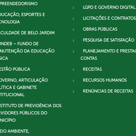
PREENDEDORISMO
LGPD E GOVERNO DIGITAL
DUCAÇÃO, ESPORTES E
LICITAÇÕES E CONTRATOS
CNOLOGIA
OBRAS PÚBLICAS
ACULDADE DE BELO JARDIM
PESQUISA DE SATISFAÇÃO
UNDEB – FUNDO DE
NUTENÇÃO DA EDUCAÇÃO
PLANEJAMENTO E PRESTA
SICA
CONTAS
ESTÃO PÚBLICA
RECEITAS
OVERNO, ARTICULAÇÃO
RECURSOS HUMANOS
LÍTICA E GABINETE
RENÚNCIAS DE RECEITAS
STITUCIONAL
NSTITUTO DE PREVIDÊNCIA DOS
RVIDORES PÚBLICOS DO
NICÍPIO
EIO AMBIENTE,