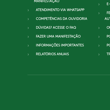
MANIFESTAÇÃO
E-
ATENDIMENTO VIA WHATSAPP
F
COMPETÊNCIAS DA OUVIDORIA
AU
DÚVIDAS? ACESSE O FAQ
O
FAZER UMA MANIFESTAÇÃO
P
INFORMAÇÕES IMPORTANTES
P
RELATÓRIOS ANUAIS
T