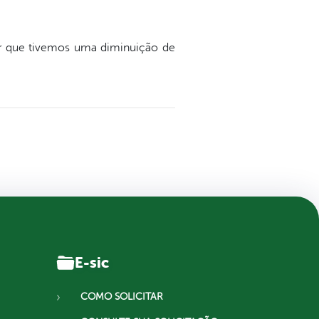
r que tivemos uma diminuição de
E-sic
COMO SOLICITAR