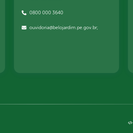
0800 000 3640
ouvidoria@belojardim.pe.gov.br;