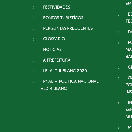
EM
FESTIVIDADES
E
PONTOS TURISTÍCOS
TE
PERGUNTAS FREQUENTES
F
GLOSSÁRIO
F
NOTÍCIAS
MA
BÁ
A PREFEITURA
G
LEI ALDIR BLANC 2020
G
PNAB – POLÍTICA NACIONAL
PO
ALDIR BLANC
IN
I
SE
MU
M