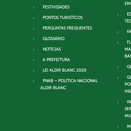
EM
FESTIVIDADES
E
PONTOS TURISTÍCOS
TE
PERGUNTAS FREQUENTES
F
GLOSSÁRIO
F
NOTÍCIAS
MA
BÁ
A PREFEITURA
G
LEI ALDIR BLANC 2020
G
PNAB – POLÍTICA NACIONAL
PO
ALDIR BLANC
IN
I
SE
MU
M