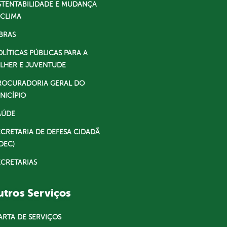
STENTABILIDADE E MUDANÇA
 CLIMA
BRAS
OLÍTICAS PÚBLICAS PARA A
LHER E JUVENTUDE
ROCURADORIA GERAL DO
NICÍPIO
AÚDE
ECRETARIA DE DEFESA CIDADÃ
DEC)
ECRETARIAS
tros Serviços
ARTA DE SERVIÇOS