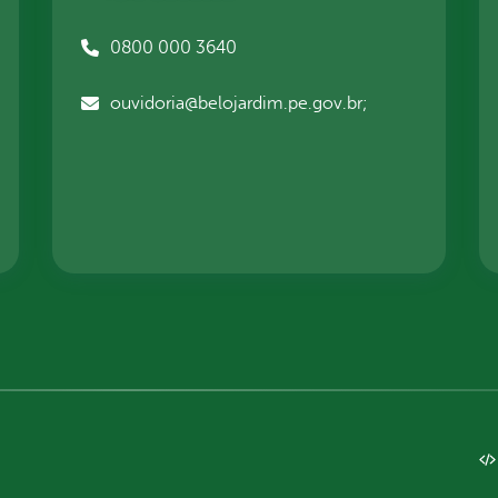
0800 000 3640
ouvidoria@belojardim.pe.gov.br;