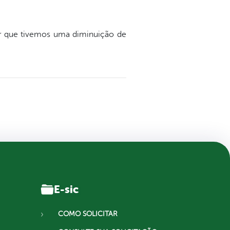
r que tivemos uma diminuição de
E-sic
COMO SOLICITAR