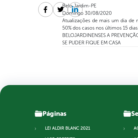
Belo Jardim-PE
Domingo 30/08/2020
Facebook
Twitter
Linkedin
Atualizações de mais um dia de
50% dos casos nos últimos 15 dias
BELOJARDINENSES A PREVENÇÃO
SE PUDER FIQUE EM CASA
Páginas
Se
LEI ALDIR BLANC 2021
A