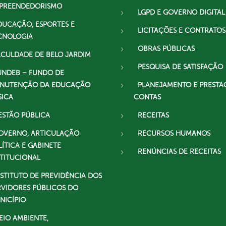
PREENDEDORISMO
LGPD E GOVERNO DIGITAL
DUCAÇÃO, ESPORTES E
LICITAÇÕES E CONTRATOS
CNOLOGIA
OBRAS PÚBLICAS
ACULDADE DE BELO JARDIM
PESQUISA DE SATISFAÇÃO
UNDEB – FUNDO DE
NUTENÇÃO DA EDUCAÇÃO
PLANEJAMENTO E PRESTA
SICA
CONTAS
ESTÃO PÚBLICA
RECEITAS
OVERNO, ARTICULAÇÃO
RECURSOS HUMANOS
LÍTICA E GABINETE
RENÚNCIAS DE RECEITAS
STITUCIONAL
NSTITUTO DE PREVIDÊNCIA DOS
RVIDORES PÚBLICOS DO
NICÍPIO
EIO AMBIENTE,