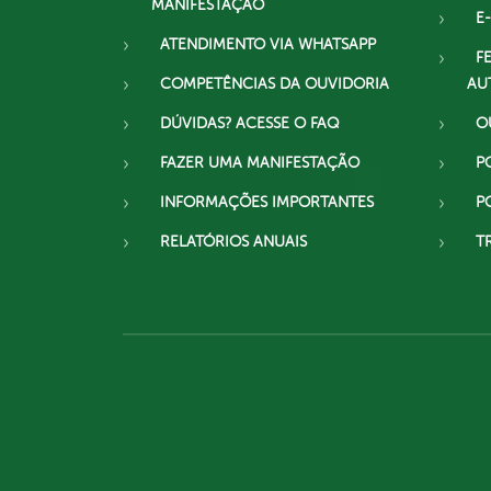
MANIFESTAÇÃO
E-
ATENDIMENTO VIA WHATSAPP
F
COMPETÊNCIAS DA OUVIDORIA
AU
DÚVIDAS? ACESSE O FAQ
O
FAZER UMA MANIFESTAÇÃO
P
INFORMAÇÕES IMPORTANTES
P
RELATÓRIOS ANUAIS
T