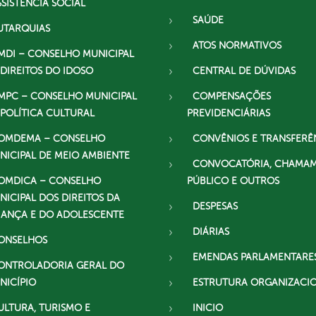
SSISTÊNCIA SOCIAL
SAÚDE
UTARQUIAS
ATOS NORMATIVOS
MDI – CONSELHO MUNICIPAL
 DIREITOS DO IDOSO
CENTRAL DE DÚVIDAS
MPC – CONSELHO MUNICIPAL
COMPENSAÇÕES
 POLÍTICA CULTURAL
PREVIDENCIÁRIAS
OMDEMA – CONSELHO
CONVÊNIOS E TRANSFERÊ
NICIPAL DE MEIO AMBIENTE
CONVOCATÓRIA, CHAMA
OMDICA – CONSELHO
PÚBLICO E OUTROS
NICIPAL DOS DIREITOS DA
DESPESAS
IANÇA E DO ADOLESCENTE
DIÁRIAS
ONSELHOS
EMENDAS PARLAMENTARE
ONTROLADORIA GERAL DO
NICÍPIO
ESTRUTURA ORGANIZACI
ULTURA, TURISMO E
INICIO