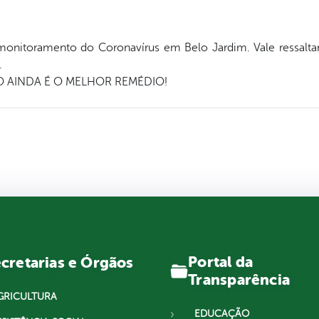
 monitoramento do Coronavírus em Belo Jardim. Vale ressalta
.
 AINDA É O MELHOR REMÉDIO!
Portal da
cretarias e Órgãos
Transparência
GRICULTURA
EDUCAÇÃO