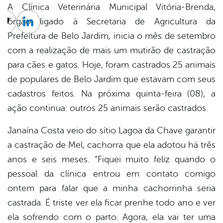
A Clínica Veterinária Municipal Vitória-Brenda,
órgão ligado à Secretaria de Agricultura da
cebook
Twitter
Linkedin
Prefeitura de Belo Jardim, inicia o mês de setembro
com a realização de mais um mutirão de castração
para cães e gatos. Hoje, foram castrados 25 animais
de populares de Belo Jardim que estavam com seus
cadastros feitos. Na próxima quinta-feira (08), a
ação continua: outros 25 animais serão castrados.
Janaína Costa veio do sítio Lagoa da Chave garantir
a castração de Mel, cachorra que ela adotou há três
anos e seis meses. “Fiquei muito feliz quando o
pessoal da clínica entrou em contato comigo
ontem para falar que a minha cachorrinha seria
castrada. É triste ver ela ficar prenhe todo ano e ver
ela sofrendo com o parto. Agora, ela vai ter uma