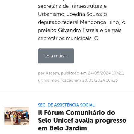
secretária de Infraestrutura e
Urbanismo, Joedna Souza; o
deputado federal Mendonça Filho; o
prefeito Gilvandro Estrela e demais
secretários municipais. O
Leia mais...
por Ascom, publicado em 24/05/2024 10h21,
última modificação em 28/05/2024 10h23
SEC. DE ASSISTÊNCIA SOCIAL
Il Fórum Comunitário do
Selo Unicef avalia progresso
em Belo Jardim