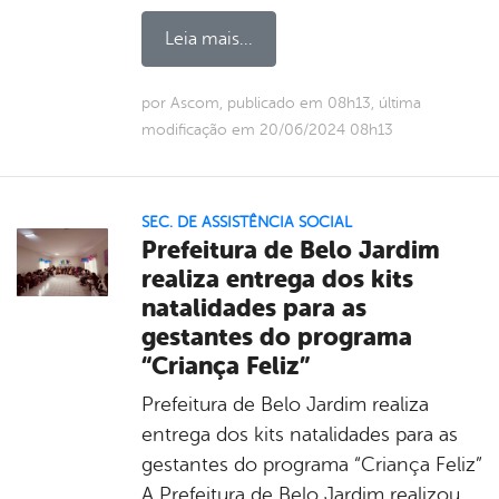
Leia mais...
por Ascom, publicado em 08h13, última
modificação em 20/06/2024 08h13
SEC. DE ASSISTÊNCIA SOCIAL
Prefeitura de Belo Jardim
realiza entrega dos kits
natalidades para as
gestantes do programa
“Criança Feliz”
Prefeitura de Belo Jardim realiza
entrega dos kits natalidades para as
gestantes do programa “Criança Feliz”
A Prefeitura de Belo Jardim realizou,