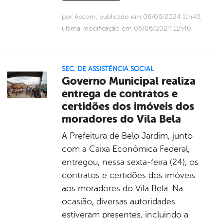
por Ascom, publicado em 06/06/2024 11h40,
última modificação em 06/06/2024 11h40
SEC. DE ASSISTÊNCIA SOCIAL
Governo Municipal realiza
entrega de contratos e
certidões dos imóveis dos
moradores do Vila Bela
A Prefeitura de Belo Jardim, junto
com a Caixa Econômica Federal,
entregou, nessa sexta-feira (24), os
contratos e certidões dos imóveis
aos moradores do Vila Bela. Na
ocasião, diversas autoridades
estiveram presentes, incluindo a