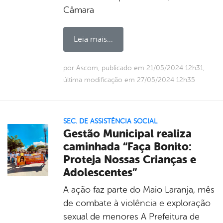
Câmara
Leia mais...
por Ascom, publicado em 21/05/2024 12h31,
última modificação em 27/05/2024 12h35
SEC. DE ASSISTÊNCIA SOCIAL
Gestão Municipal realiza
caminhada “Faça Bonito:
Proteja Nossas Crianças e
Adolescentes”
A ação faz parte do Maio Laranja, mês
de combate à violência e exploração
sexual de menores A Prefeitura de