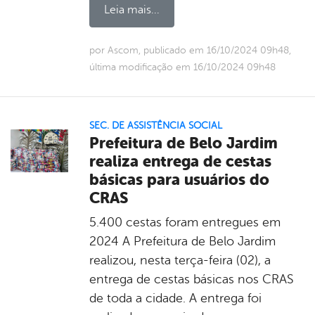
Leia mais...
por Ascom, publicado em 16/10/2024 09h48,
última modificação em 16/10/2024 09h48
SEC. DE ASSISTÊNCIA SOCIAL
Prefeitura de Belo Jardim
realiza entrega de cestas
básicas para usuários do
CRAS
5.400 cestas foram entregues em
2024 A Prefeitura de Belo Jardim
realizou, nesta terça-feira (02), a
entrega de cestas básicas nos CRAS
de toda a cidade. A entrega foi