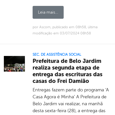
Leia mais...
por Ascom, publicado em 08h58, última
modificação em 03/07/2024 08h58
SEC. DE ASSISTÊNCIA SOCIAL
Prefeitura de Belo Jardim
realiza segunda etapa de
entrega das escrituras das
casas do Frei Damião
Entregas fazem parte do programa ‘A
Casa Agora é Minha’ A Prefeitura de
Belo Jardim vai realizar, na manhã
desta sexta-feira (28), a entrega das