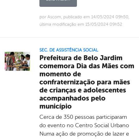
por Ascom, publicado em 14/05/2024 09h50,
última modificação em 15/05/2024 09h52
SEC. DE ASSISTÊNCIA SOCIAL
Prefeitura de Belo Jardim
comemora Dia das Mães com
momento de
confraternização para mães
de crianças e adolescentes
acompanhados pelo
município
Cerca de 350 pessoas participaram
do evento no Centro Social Urbano
Numa ação de promoção de lazer e