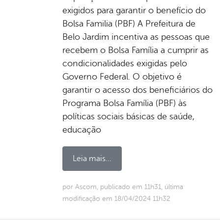
exigidos para garantir o benefício do
Bolsa Familia (PBF) A Prefeitura de
Belo Jardim incentiva as pessoas que
recebem o Bolsa Família a cumprir as
condicionalidades exigidas pelo
Governo Federal. O objetivo é
garantir o acesso dos beneficiários do
Programa Bolsa Família (PBF) às
políticas sociais básicas de saúde,
educação
Leia mais...
por Ascom, publicado em 11h31, última
modificação em 18/04/2024 11h32