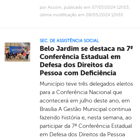
por Ascom, publicado em 07/05/2024 12h53,
última modificação em 08/05/2024 12h55
SEC. DE ASSISTÊNCIA SOCIAL
Belo Jardim se destaca na 7ª
Conferência Estadual em
Defesa dos Direitos da
Pessoa com Deficiência
Município teve três delegados eleitos
para a Conferência Nacional que
acontecerá em julho deste ano, em
Brasília A Gestão Municipal continua
fazendo história e, nesta semana, ao
participar da 7ª Conferência Estadual
em Defesa dos Direitos da Pessoa