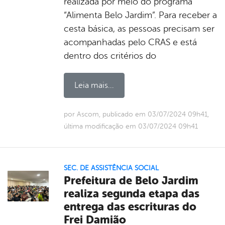
realizada por meio do programa
“Alimenta Belo Jardim”. Para receber a
cesta básica, as pessoas precisam ser
acompanhadas pelo CRAS e está
dentro dos critérios do
Leia mais...
por Ascom, publicado em 03/07/2024 09h41,
última modificação em 03/07/2024 09h41
SEC. DE ASSISTÊNCIA SOCIAL
Prefeitura de Belo Jardim
realiza segunda etapa das
entrega das escrituras do
Frei Damião