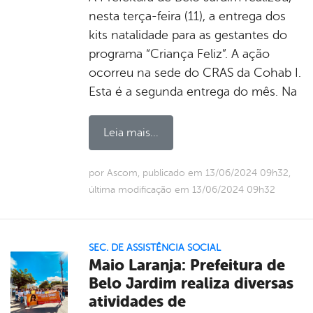
nesta terça-feira (11), a entrega dos
kits natalidade para as gestantes do
programa “Criança Feliz”. A ação
ocorreu na sede do CRAS da Cohab I.
Esta é a segunda entrega do mês. Na
Leia mais...
por Ascom, publicado em 13/06/2024 09h32,
última modificação em 13/06/2024 09h32
SEC. DE ASSISTÊNCIA SOCIAL
Maio Laranja: Prefeitura de
Belo Jardim realiza diversas
atividades de