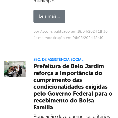
município.
Leia mais...
por Ascom, publicado em 18/04/2024 11h36,
última modificação em 06/05/2024 12h10
SEC. DE ASSISTÊNCIA SOCIAL
Prefeitura de Belo Jardim
reforça a importância do
cumprimento das
condicionalidades exigidas
pelo Governo Federal para o
recebimento do Bolsa
Família
População deve cumprir os critérios