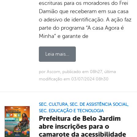
escrituras para os moradores do Frei
Damião que receberam em sua casa
o adesivo de identificação. A ação faz
parte do programa “A casa Agora é
Minha” e garante de
Leia mais...
por Ascom, publicado em 08h27, última
modificação em 03/07/2024 08h30
SEC. CULTURA
,
SEC. DE ASSISTÊNCIA SOCIAL
,
SEC. EDUCAÇÃO E TECNOLOGIA
Prefeitura de Belo Jardim
abre inscrições para o
camarote da acessibilidade