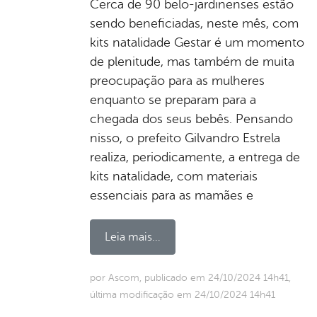
Cerca de 90 belo-jardinenses estão
sendo beneficiadas, neste mês, com
kits natalidade Gestar é um momento
de plenitude, mas também de muita
preocupação para as mulheres
enquanto se preparam para a
chegada dos seus bebês. Pensando
nisso, o prefeito Gilvandro Estrela
realiza, periodicamente, a entrega de
kits natalidade, com materiais
essenciais para as mamães e
Leia mais...
por Ascom, publicado em 24/10/2024 14h41,
última modificação em 24/10/2024 14h41