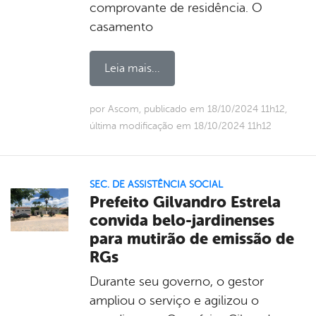
comprovante de residência. O
casamento
Leia mais...
por Ascom, publicado em 18/10/2024 11h12,
última modificação em 18/10/2024 11h12
SEC. DE ASSISTÊNCIA SOCIAL
Prefeito Gilvandro Estrela
convida belo-jardinenses
para mutirão de emissão de
RGs
Durante seu governo, o gestor
ampliou o serviço e agilizou o