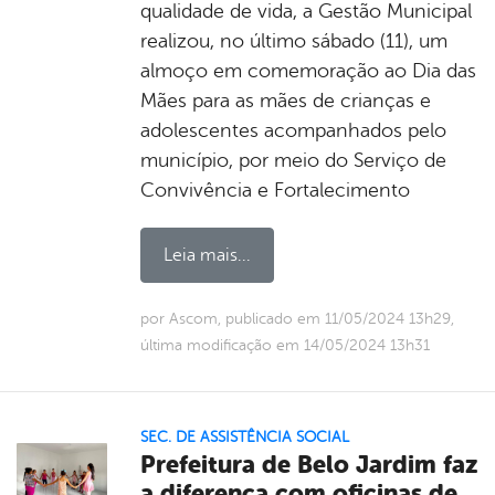
qualidade de vida, a Gestão Municipal
realizou, no último sábado (11), um
almoço em comemoração ao Dia das
Mães para as mães de crianças e
adolescentes acompanhados pelo
município, por meio do Serviço de
Convivência e Fortalecimento
Leia mais...
por Ascom, publicado em 11/05/2024 13h29,
última modificação em 14/05/2024 13h31
SEC. DE ASSISTÊNCIA SOCIAL
Prefeitura de Belo Jardim faz
a diferença com oficinas de