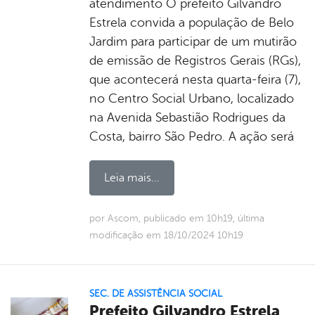
atendimento O prefeito Gilvandro
Estrela convida a população de Belo
Jardim para participar de um mutirão
de emissão de Registros Gerais (RGs),
que acontecerá nesta quarta-feira (7),
no Centro Social Urbano, localizado
na Avenida Sebastião Rodrigues da
Costa, bairro São Pedro. A ação será
Leia mais...
por Ascom, publicado em 10h19, última
modificação em 18/10/2024 10h19
SEC. DE ASSISTÊNCIA SOCIAL
Prefeito Gilvandro Estrela