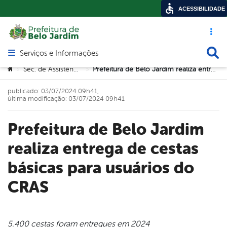
ACESSIBILIDADE
Acesso ráp
Busca
Serviços e Informações
Abrir menu principal de navegação
Você está aqui:
Sec. de Assistência Social
Prefeitura de Belo Jardim realiza entrega de cestas básicas para usuários do CRAS
>
>
publicado: 03/07/2024 09h41,
última modificação: 03/07/2024 09h41
Prefeitura de Belo Jardim
realiza entrega de cestas
básicas para usuários do
CRAS
5.400 cestas foram entregues em 2024