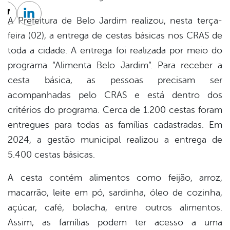
A Prefeitura de Belo Jardim realizou, nesta terça-
cebook
Twitter
Linkedin
feira (02), a entrega de cestas básicas nos CRAS de
toda a cidade. A entrega foi realizada por meio do
programa “Alimenta Belo Jardim”. Para receber a
cesta básica, as pessoas precisam ser
acompanhadas pelo CRAS e está dentro dos
critérios do programa. Cerca de 1.200 cestas foram
entregues para todas as famílias cadastradas. Em
2024, a gestão municipal realizou a entrega de
5.400 cestas básicas.
A cesta contém alimentos como feijão, arroz,
macarrão, leite em pó, sardinha, óleo de cozinha,
açúcar, café, bolacha, entre outros alimentos.
Assim, as famílias podem ter acesso a uma