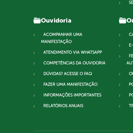
S
Ouvidoria
Ou
ACOMPANHAR UMA
C
MANIFESTAÇÃO
E-
ATENDIMENTO VIA WHATSAPP
F
COMPETÊNCIAS DA OUVIDORIA
AU
DÚVIDAS? ACESSE O FAQ
O
FAZER UMA MANIFESTAÇÃO
P
INFORMAÇÕES IMPORTANTES
P
RELATÓRIOS ANUAIS
T