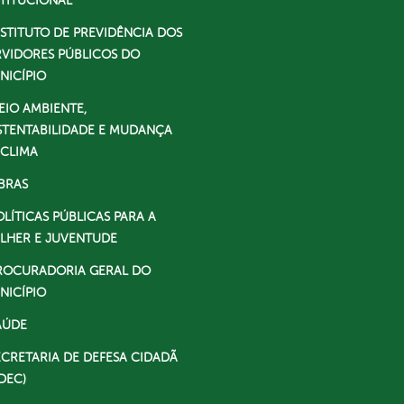
STITUCIONAL
NSTITUTO DE PREVIDÊNCIA DOS
RVIDORES PÚBLICOS DO
NICÍPIO
EIO AMBIENTE,
STENTABILIDADE E MUDANÇA
 CLIMA
BRAS
OLÍTICAS PÚBLICAS PARA A
LHER E JUVENTUDE
ROCURADORIA GERAL DO
NICÍPIO
AÚDE
ECRETARIA DE DEFESA CIDADÃ
DEC)