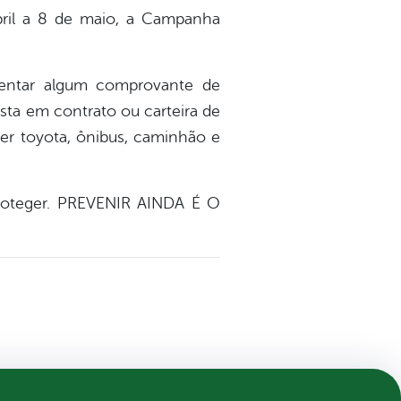
bril a 8 de maio, a Campanha
sentar algum comprovante de
sta em contrato ou carteira de
r toyota, ônibus, caminhão e
proteger. PREVENIR AINDA É O