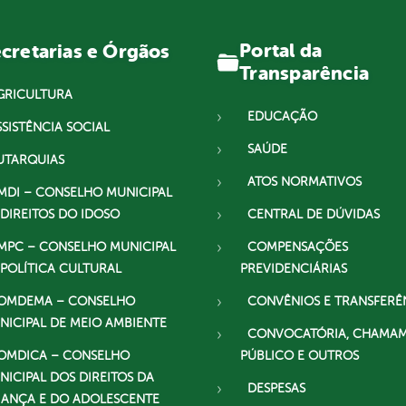
Portal da
cretarias e Órgãos
Transparência
GRICULTURA
EDUCAÇÃO
SSISTÊNCIA SOCIAL
SAÚDE
UTARQUIAS
ATOS NORMATIVOS
MDI – CONSELHO MUNICIPAL
 DIREITOS DO IDOSO
CENTRAL DE DÚVIDAS
MPC – CONSELHO MUNICIPAL
COMPENSAÇÕES
 POLÍTICA CULTURAL
PREVIDENCIÁRIAS
OMDEMA – CONSELHO
CONVÊNIOS E TRANSFERÊ
NICIPAL DE MEIO AMBIENTE
CONVOCATÓRIA, CHAMA
OMDICA – CONSELHO
PÚBLICO E OUTROS
NICIPAL DOS DIREITOS DA
DESPESAS
IANÇA E DO ADOLESCENTE