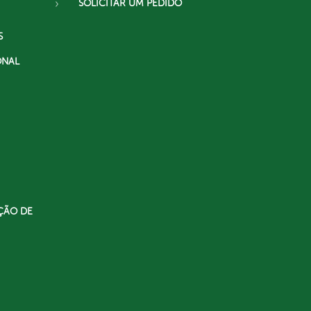
SOLICITAR UM PEDIDO
S
ONAL
ÇÃO DE