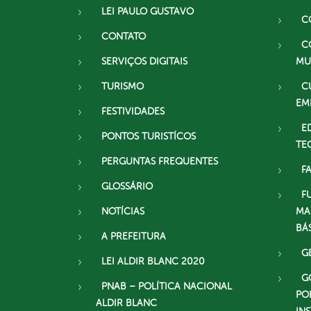
LEI PAULO GUSTAVO
C
CONTATO
C
SERVIÇOS DIGITAIS
MU
TURISMO
C
EM
FESTIVIDADES
E
PONTOS TURISTÍCOS
TE
PERGUNTAS FREQUENTES
F
GLOSSÁRIO
F
NOTÍCIAS
MA
BÁ
A PREFEITURA
G
LEI ALDIR BLANC 2020
G
PNAB – POLÍTICA NACIONAL
PO
ALDIR BLANC