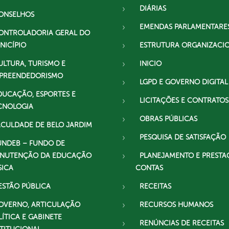
DIÁRIAS
ONSELHOS
EMENDAS PARLAMENTARE
ONTROLADORIA GERAL DO
NICÍPIO
ESTRUTURA ORGANIZACI
ULTURA, TURISMO E
INICIO
PREENDEDORISMO
LGPD E GOVERNO DIGITAL
DUCAÇÃO, ESPORTES E
LICITAÇÕES E CONTRATOS
CNOLOGIA
OBRAS PÚBLICAS
ACULDADE DE BELO JARDIM
PESQUISA DE SATISFAÇÃO
UNDEB – FUNDO DE
NUTENÇÃO DA EDUCAÇÃO
PLANEJAMENTO E PRESTA
SICA
CONTAS
ESTÃO PÚBLICA
RECEITAS
OVERNO, ARTICULAÇÃO
RECURSOS HUMANOS
LÍTICA E GABINETE
RENÚNCIAS DE RECEITAS