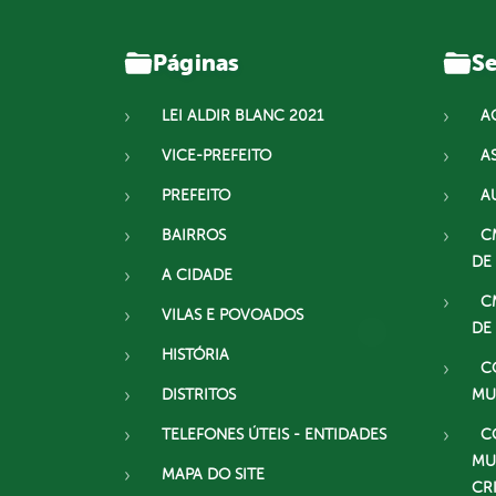
Páginas
Se
LEI ALDIR BLANC 2021
A
VICE-PREFEITO
A
PREFEITO
A
BAIRROS
C
DE
A CIDADE
C
VILAS E POVOADOS
DE
HISTÓRIA
C
DISTRITOS
MU
TELEFONES ÚTEIS - ENTIDADES
C
MU
MAPA DO SITE
CR