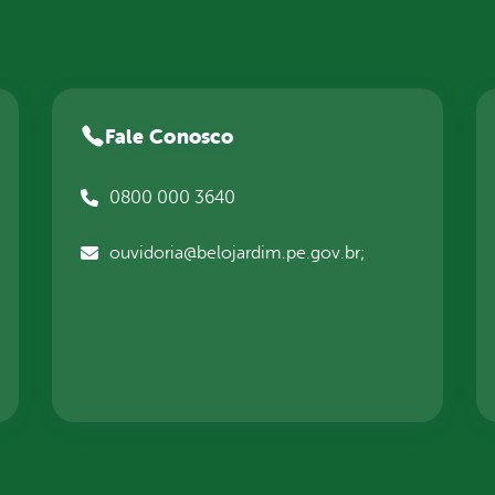
Fale Conosco
0800 000 3640
ouvidoria@belojardim.pe.gov.br;