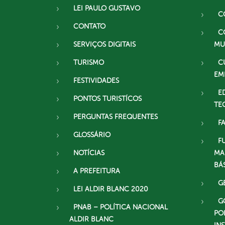
LEI PAULO GUSTAVO
C
CONTATO
C
SERVIÇOS DIGITAIS
MU
TURISMO
C
EM
FESTIVIDADES
E
PONTOS TURISTÍCOS
TE
PERGUNTAS FREQUENTES
F
GLOSSÁRIO
F
NOTÍCIAS
MA
BÁ
A PREFEITURA
G
LEI ALDIR BLANC 2020
G
PNAB – POLÍTICA NACIONAL
PO
ALDIR BLANC