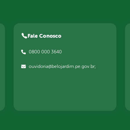
Fale Conosco
0800 000 3640
ouvidoria@belojardim.pe.gov.br;