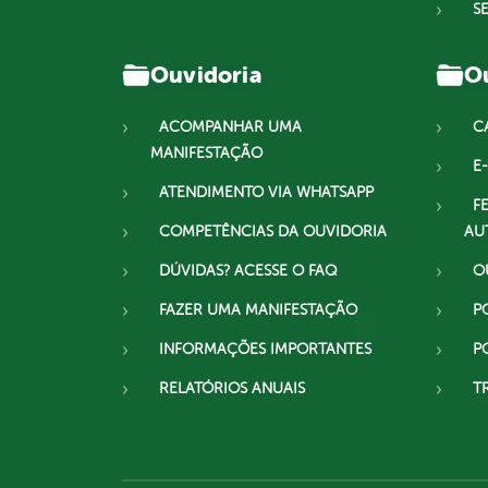
S
Ouvidoria
Ou
ACOMPANHAR UMA
C
MANIFESTAÇÃO
E-
ATENDIMENTO VIA WHATSAPP
F
COMPETÊNCIAS DA OUVIDORIA
AU
DÚVIDAS? ACESSE O FAQ
O
FAZER UMA MANIFESTAÇÃO
P
INFORMAÇÕES IMPORTANTES
P
RELATÓRIOS ANUAIS
T