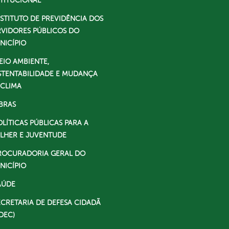
STITUCIONAL
NSTITUTO DE PREVIDÊNCIA DOS
RVIDORES PÚBLICOS DO
NICÍPIO
EIO AMBIENTE,
STENTABILIDADE E MUDANÇA
 CLIMA
BRAS
OLÍTICAS PÚBLICAS PARA A
LHER E JUVENTUDE
ROCURADORIA GERAL DO
NICÍPIO
AÚDE
ECRETARIA DE DEFESA CIDADÃ
DEC)