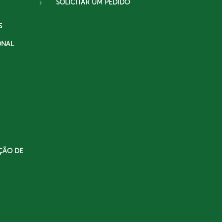
SOLICITAR UM PEDIDO
S
ONAL
ÇÃO DE