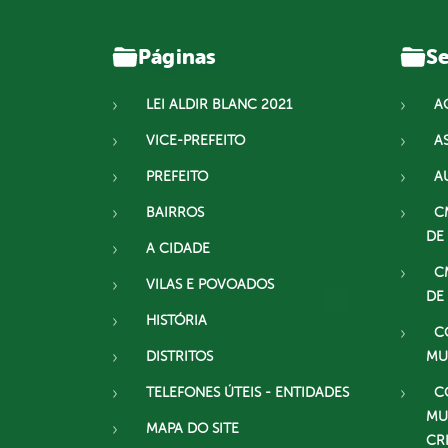
Páginas
Se
LEI ALDIR BLANC 2021
A
VICE-PREFEITO
A
PREFEITO
A
BAIRROS
C
DE
A CIDADE
C
VILAS E POVOADOS
DE
HISTÓRIA
C
DISTRITOS
MU
TELEFONES ÚTEIS - ENTIDADES
C
MU
MAPA DO SITE
CR