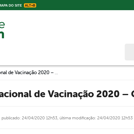
APA DO SITE
ALT+B
Bus
Campanha de Nacional de Vacinação 2020 – Contra Influenza
acional de Vacinação 2020 – 
publicado: 24/04/2020 12h53,
última modificação: 24/04/2020 12h53