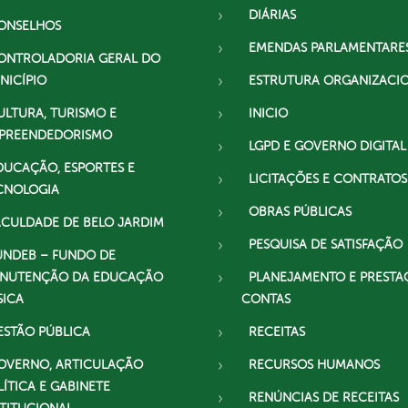
DIÁRIAS
ONSELHOS
EMENDAS PARLAMENTARE
ONTROLADORIA GERAL DO
NICÍPIO
ESTRUTURA ORGANIZACI
ULTURA, TURISMO E
INICIO
PREENDEDORISMO
LGPD E GOVERNO DIGITAL
DUCAÇÃO, ESPORTES E
LICITAÇÕES E CONTRATOS
CNOLOGIA
OBRAS PÚBLICAS
ACULDADE DE BELO JARDIM
PESQUISA DE SATISFAÇÃO
UNDEB – FUNDO DE
NUTENÇÃO DA EDUCAÇÃO
PLANEJAMENTO E PRESTA
SICA
CONTAS
ESTÃO PÚBLICA
RECEITAS
OVERNO, ARTICULAÇÃO
RECURSOS HUMANOS
LÍTICA E GABINETE
RENÚNCIAS DE RECEITAS