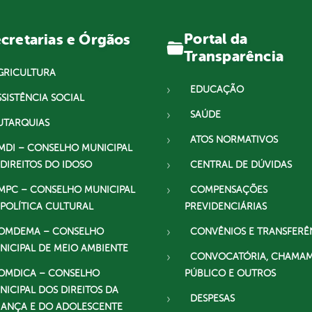
Portal da
cretarias e Órgãos
Transparência
GRICULTURA
EDUCAÇÃO
SSISTÊNCIA SOCIAL
SAÚDE
UTARQUIAS
ATOS NORMATIVOS
MDI – CONSELHO MUNICIPAL
 DIREITOS DO IDOSO
CENTRAL DE DÚVIDAS
MPC – CONSELHO MUNICIPAL
COMPENSAÇÕES
 POLÍTICA CULTURAL
PREVIDENCIÁRIAS
OMDEMA – CONSELHO
CONVÊNIOS E TRANSFERÊ
NICIPAL DE MEIO AMBIENTE
CONVOCATÓRIA, CHAMA
OMDICA – CONSELHO
PÚBLICO E OUTROS
NICIPAL DOS DIREITOS DA
DESPESAS
IANÇA E DO ADOLESCENTE