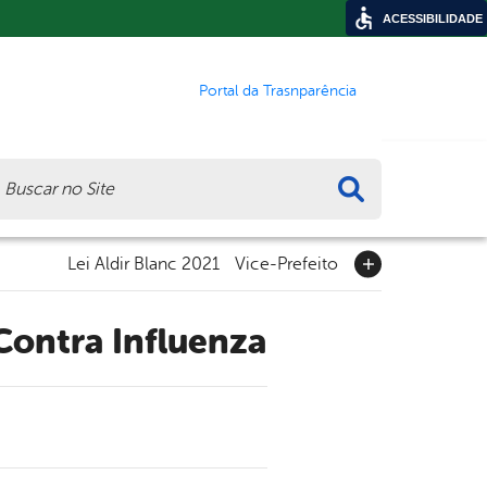
ACESSIBILIDADE
Portal da Trasnparência
ca
Lei Aldir Blanc 2021
Vice-Prefeito
Contra Influenza